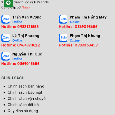
© Bản quyền thuộc về HTV Tools
Cung cấp bởi
Sapo
Trần Văn Vượng
Phạm Thị Hồng Mây
Online
Online
Hotline: 0982121555
Hotline: 0869095656
Lê Thị Phương
Phạm Thị Nhung
Online
Online
Hotline: 0964973822
Hotline: 0989063459
Nguyễn Thị Cúc
Online
Hotline: 0869015656
CHÍNH SÁCH
Chính sách bán hàng
Chính sách bảo mật
Chính sách vận chuyển
Chính sách đổi trả
Quy định sử dụng