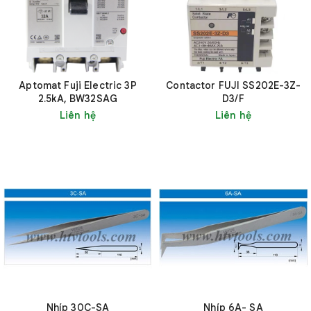
Aptomat Fuji Electric 3P
Contactor FUJI SS202E-3Z-
2.5kA, BW32SAG
D3/F
Liên hệ
Liên hệ
Nhíp 30C-SA
Nhíp 6A- SA