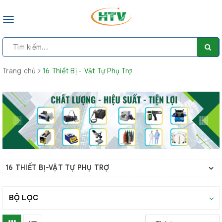
Toggle
navigation
Trang chủ
16 Thiết Bị - Vật Tự Phụ Trợ
16 THIẾT BỊ-VẬT TỰ PHỤ TRỢ
BỘ LỌC