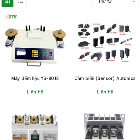
Thứ tự
Máy đếm liệu YS-801E
Cảm biến (Sensor) Autonics
Liên hệ
Liên hệ