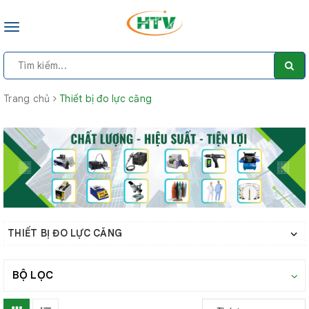
Toggle
navigation
Trang chủ
Thiết bị đo lực căng
THIẾT BỊ ĐO LỰC CĂNG
BỘ LỌC