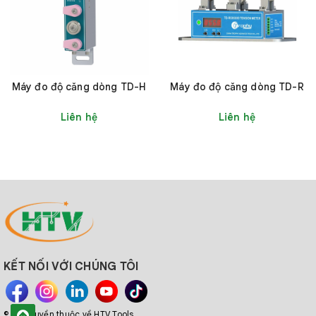
Máy đo độ căng dòng TD-H
Máy đo độ căng dòng TD-R
Liên hệ
Liên hệ
KẾT NỐI VỚI CHÚNG TÔI
© Bản quyền thuộc về HTV Tools