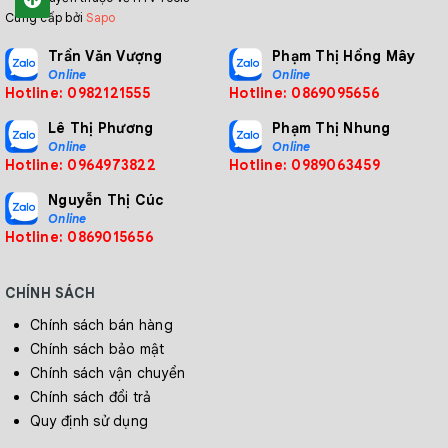
Cung cấp bởi
Sapo
Trần Văn Vượng
Phạm Thị Hồng Mây
Online
Online
Hotline: 0982121555
Hotline: 0869095656
Lê Thị Phương
Phạm Thị Nhung
Online
Online
Hotline: 0964973822
Hotline: 0989063459
Nguyễn Thị Cúc
Online
Hotline: 0869015656
CHÍNH SÁCH
Chính sách bán hàng
Chính sách bảo mật
Chính sách vận chuyển
Chính sách đổi trả
Quy định sử dụng