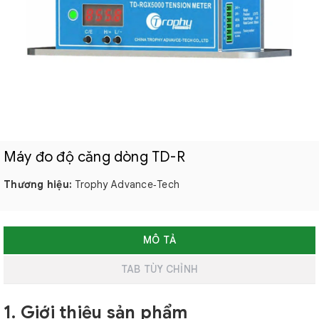
Máy đo độ căng dòng TD-R
Thương hiệu:
Trophy Advance‑Tech
MÔ TẢ
TAB TÙY CHỈNH
1. Giới thiệu sản phẩm