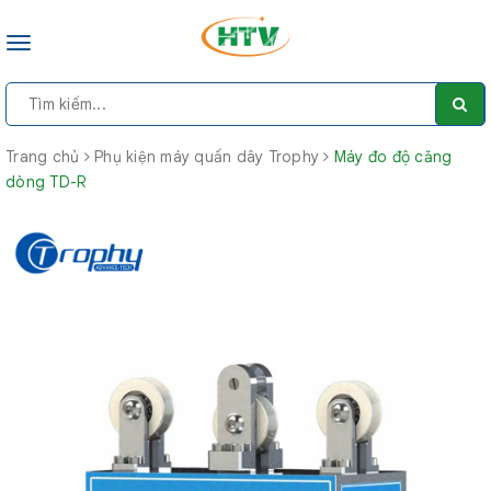
Toggle
navigation
Trang chủ
Phụ kiện máy quấn dây Trophy
Máy đo độ căng
dòng TD-R