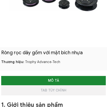
Ròng rọc dây gốm với mặt bích nhựa
Thương hiệu:
Trophy Advance‑Tech
MÔ TẢ
TAB TÙY CHỈNH
1. Giới thiệu sản phẩm