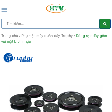
Toggle
navigation
Trang chủ
Phụ kiện máy quấn dây Trophy
Ròng rọc dây gốm
với mặt bích nhựa