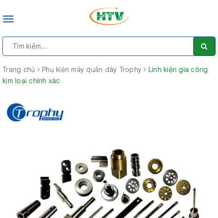
Toggle
navigation
Trang chủ
Phụ kiện máy quấn dây Trophy
Linh kiện gia công
kim loại chính xác