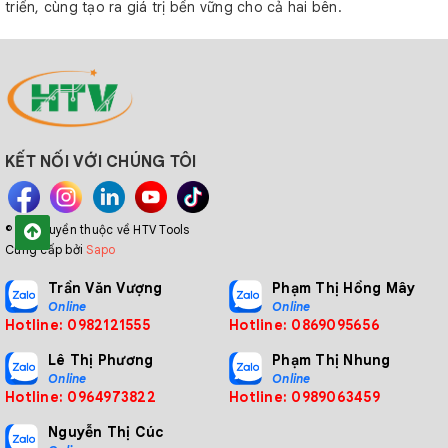
triển, cùng tạo ra giá trị bền vững cho cả hai bên.
KẾT NỐI VỚI CHÚNG TÔI
© Bản quyền thuộc về HTV Tools
Cung cấp bởi
Sapo
Trần Văn Vượng
Phạm Thị Hồng Mây
Online
Online
Hotline: 0982121555
Hotline: 0869095656
Lê Thị Phương
Phạm Thị Nhung
Online
Online
Hotline: 0964973822
Hotline: 0989063459
Nguyễn Thị Cúc