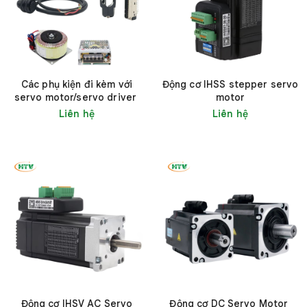
Các phụ kiện đi kèm với
Động cơ IHSS stepper servo
servo motor/servo driver
motor
Liên hệ
Liên hệ
Động cơ IHSV AC Servo
Động cơ DC Servo Motor