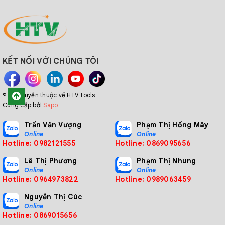
KẾT NỐI VỚI CHÚNG TÔI
© Bản quyền thuộc về HTV Tools
Cung cấp bởi
Sapo
Trần Văn Vượng
Phạm Thị Hồng Mây
Online
Online
Hotline: 0982121555
Hotline: 0869095656
Lê Thị Phương
Phạm Thị Nhung
Online
Online
Hotline: 0964973822
Hotline: 0989063459
Nguyễn Thị Cúc
Online
Hotline: 0869015656