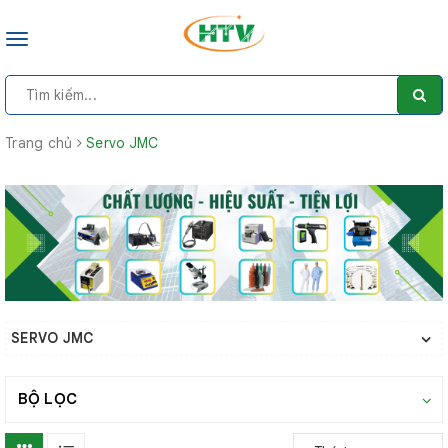
Toggle
navigation
Trang chủ
Servo JMC
SERVO JMC
BỘ LỌC