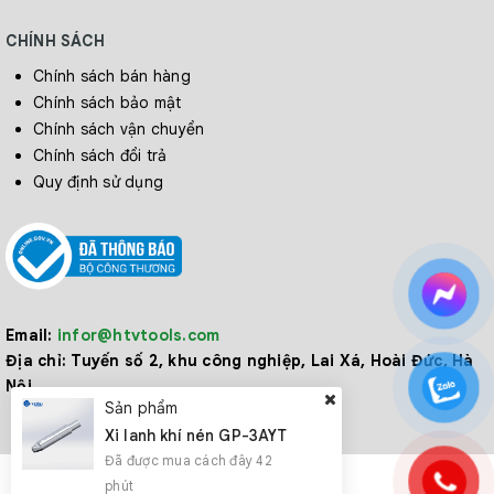
CHÍNH SÁCH
Chính sách bán hàng
Chính sách bảo mật
Chính sách vận chuyển
Chính sách đổi trả
Quy định sử dụng
Email:
infor@htvtools.com
Địa chỉ:
Tuyến số 2, khu công nghiệp, Lai Xá, Hoài Đức, Hà
Nội
Sản phẩm
Xi lanh khí nén GP-3AYT
Đã được mua cách đây 42
phút