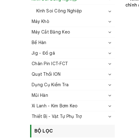
chỉnh
Kính Soi Công Nghiệp
Máy Khò
Máy Cắt Băng Keo
Bể Hàn
Jig - Đồ gá
Chân Pin ICT-FCT
Quạt Thổi ION
Dụng Cụ Kiểm Tra
Mũi Hàn
Xi Lanh - Kim Bơm Keo
Thiết Bị - Vật Tự Phụ Trợ
BỘ LỌC