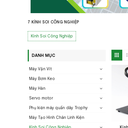
7 KÍNH SOI CÔNG NGHIỆP
Kính Soi Công Nghiệp
DANH MỤC
Máy Vặn Vít
Máy Bơm Keo
Máy Hàn
Servo motor
Phụ kiện máy quấn dây Trophy
Máy Tạo Hình Chân Linh Kiện
Kính Soi Công Nghiệp
Kính