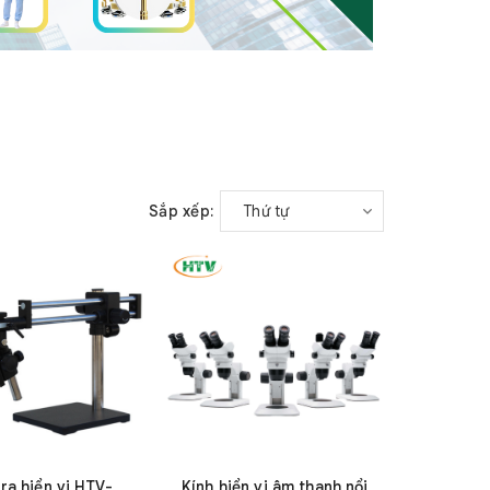
Sắp xếp:
Thứ tự
a hiển vi HTV-
Kính hiển vi âm thanh nổi