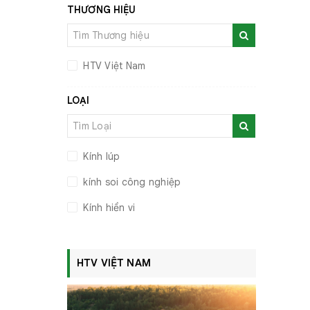
THƯƠNG HIỆU
HTV Việt Nam
LOẠI
Kính lúp
kính soi công nghiệp
Kính hiển vi
HTV VIỆT NAM