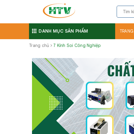
DANH MỤC SẢN PHẨM
TRANG
Trang chủ
7 Kính Soi Công Nghiệp