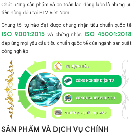
Chất lượng sản phẩm và an toàn lao động luôn là những ưu
tiên hàng đầu tại HTV Việt Nam.
Chúng tôi tự hào đạt được chứng nhận tiêu chuẩn quốc tế
ISO 9001:2015
ISO 45001:2018
và chứng nhận
đáp ứng mọi yêu cầu tiêu chuẩn quốc tế của ngành sản xuất
công nghiệp
SẢN PHẨM VÀ DỊCH VỤ CHÍNH