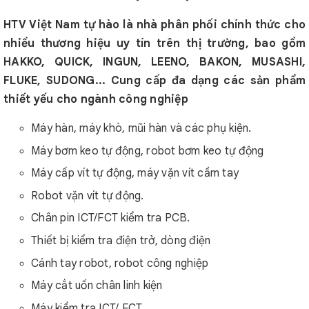
HTV Việt Nam tự hào là nhà phân phối chính thức cho
nhiều thương hiệu uy tín trên thị trường, bao gồm
HAKKO, QUICK, INGUN, LEENO, BAKON, MUSASHI,
FLUKE, SUDONG... Cung cấp đa dạng các sản phẩm
thiết yếu cho ngành công nghiệp
Máy hàn, máy khò, mũi hàn và các phụ kiện.
Máy bơm keo tự động, robot bơm keo tự động
Máy cấp vít tự động, máy vặn vít cầm tay
Robot vặn vít tự động.
Chân pin ICT/FCT kiểm tra PCB.
Thiết bị kiểm tra điện trở, dòng điện
Cánh tay robot, robot công nghiệp
Máy cắt uốn chân linh kiện
Máy kiểm tra ICT/ FCT