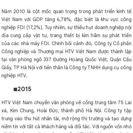
Năm 2010 là cột mốc quan trọng trong phát triển kinh tế
Việt Nam với GDP tăng 6,78%, đặc biệt là khu vực công
nghiệp FDI (17,2%). Tuy nhiên, sự thiếu hụt doanh nghiệp nội
địa cung cấp vật tư, trang thiết bị kìm hãm sự phát triển
của các nhà máy FDI. Chính bối cảnh đó, Công ty Cổ phần
Công nghiệp và Thương mại HTV Việt Nam được thành lập
tại văn phòng ngõ 337 Đường Hoàng Quốc Việt, Quận Cầu
Giấy, TP Hà Nội với tiền thân là Công ty TNHH dụng cụ công
nghiệp HTV.
2015
🟩
HTV Việt Nam chuyển văn phòng về cổng trung tâm 75 Lai
xá, Kim Chung, Hoài Đức, thành phố Hà Nội. Công ty tập
trung vào thu hút nhân tài, mở rộng thị trường và tạo dựng
niềm tin với tất cả khách hàng và đối tác. Với nguồn vốn nhỏ