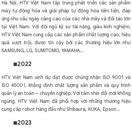
Hà Nội. HTV Việt Nam tập trung phát triển các sản phẩm
máy tự động hóa và giải pháp tự động hóa tiên tiến, đáp
ứng nhu cầu ngày càng cao của các nhà máy và đối tác lớn
tại Việt Nam. Với đội ngũ kỹ sư tài năng, giàu kinh nghiệm,
HTV Việt Nam cung cấp các sản phẩm chất lượng cao, hiệu
quả vượt trội, được tin cậy bởi các thương hiệu lớn như
SAMSUNG, LG, SUMITOMO, YAMAHA…
2022
🟩
HTV Việt Nam vinh dự đạt được chứng nhận ISO 9001 và
ISO 45001, khẳng định chất lượng sản phẩm và quy trình
quản lý an toàn – chuyên nghiệp. Với tầm nhìn đổi mới không
ngừng, HTV Việt Nam đã phối hợp với những thương hiệu
cung cấp robot hàng đầu như Shibaura, KUKA, Epson...
2023
🟩