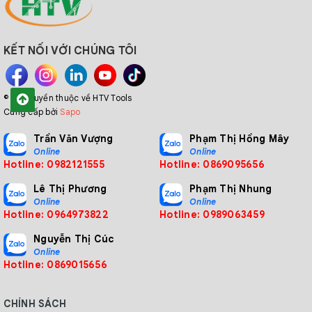
KẾT NỐI VỚI CHÚNG TÔI
© Bản quyền thuộc về HTV Tools
Cung cấp bởi
Sapo
Trần Văn Vượng
Phạm Thị Hồng Mây
Online
Online
Hotline: 0982121555
Hotline: 0869095656
Lê Thị Phương
Phạm Thị Nhung
Online
Online
Hotline: 0964973822
Hotline: 0989063459
Nguyễn Thị Cúc
Online
Hotline: 0869015656
CHÍNH SÁCH