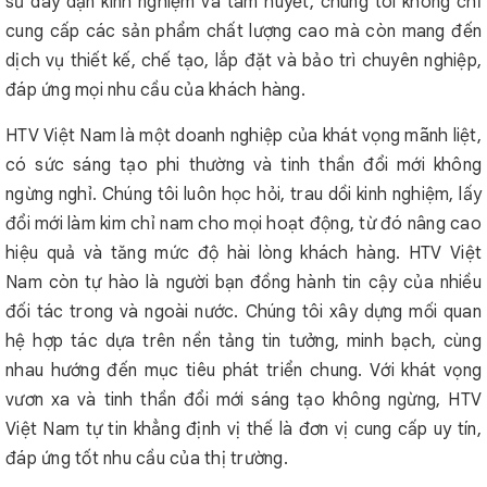
sư dày dặn kinh nghiệm và tâm huyết, chúng tôi không chỉ
cung cấp các sản phẩm chất lượng cao mà còn mang đến
dịch vụ thiết kế, chế tạo, lắp đặt và bảo trì chuyên nghiệp,
đáp ứng mọi nhu cầu của khách hàng.
HTV Việt Nam là một doanh nghiệp của khát vọng mãnh liệt,
có sức sáng tạo phi thường và tinh thần đổi mới không
ngừng nghỉ. Chúng tôi luôn học hỏi, trau dồi kinh nghiệm, lấy
đổi mới làm kim chỉ nam cho mọi hoạt động, từ đó nâng cao
hiệu quả và tăng mức độ hài lòng khách hàng. HTV Việt
Nam còn tự hào là người bạn đồng hành tin cậy của nhiều
đối tác trong và ngoài nước. Chúng tôi xây dựng mối quan
hệ hợp tác dựa trên nền tảng tin tưởng, minh bạch, cùng
nhau hướng đến mục tiêu phát triển chung. Với khát vọng
vươn xa và tinh thần đổi mới sáng tạo không ngừng, HTV
Việt Nam tự tin khẳng định vị thế là đơn vị cung cấp uy tín,
đáp ứng tốt nhu cầu của thị trường.