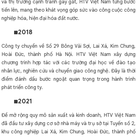
và thị trường cạnh tranh gay gắt, HTV Việt Nam từng bước
tiến lên, mang theo khát vọng góp sức vào công cuộc công
nghiệp hóa, hiện đại hóa đất nước.
2018
🟩
Công ty chuyển về Số 29 Bông Vải Sợi, Lai Xá, Kim Chung,
Hoài Đức, thành phố Hà Nội. HTV Việt Nam xây dựng
chương trình hợp tác với các trường đại học về đào tạo
nhân lực, nghiên cứu và chuyển giao công nghệ. Đây là thời
điểm đánh dấu bước ngoặt quan trọng trong hành trình
phát triển công ty.
2021
🟩
Để mở rộng quy mô sản xuất và kinh doanh, HTV Việt Nam
đã đầu tư xây dựng cơ sở nhà máy và trụ sở tại Tuyến số 2,
khu công nghiệp Lai Xá, Kim Chung, Hoài Đức, thành phố