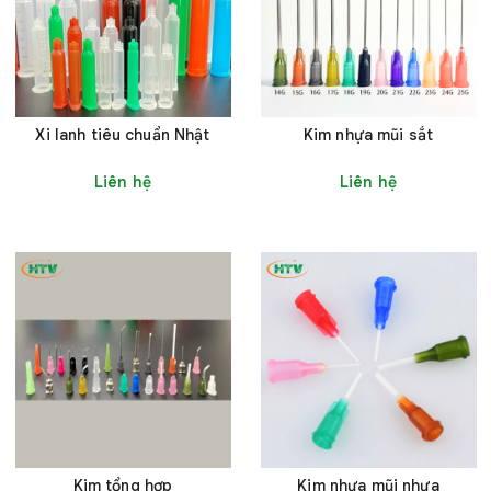
Xi lanh tiêu chuẩn Nhật
Kim nhựa mũi sắt
Liên hệ
Liên hệ
Kim tổng hợp
Kim nhựa mũi nhựa