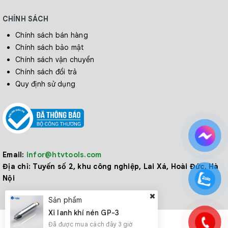
CHÍNH SÁCH
Chính sách bán hàng
Chính sách bảo mật
Chính sách vận chuyển
Chính sách đổi trả
Quy định sử dụng
Email:
infor@htvtools.com
Địa chỉ:
Tuyến số 2, khu công nghiệp, Lai Xá, Hoài Đức, Hà
Nội
Sản phẩm
Xi lanh khí nén GP-3
Đã được mua cách đây 3 giờ