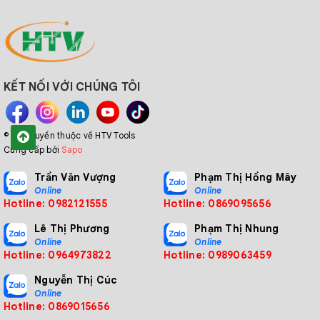
KẾT NỐI VỚI CHÚNG TÔI
© Bản quyền thuộc về HTV Tools
Cung cấp bởi
Sapo
Trần Văn Vượng
Phạm Thị Hồng Mây
Online
Online
Hotline: 0982121555
Hotline: 0869095656
Lê Thị Phương
Phạm Thị Nhung
Online
Online
Hotline: 0964973822
Hotline: 0989063459
Nguyễn Thị Cúc
Online
Hotline: 0869015656