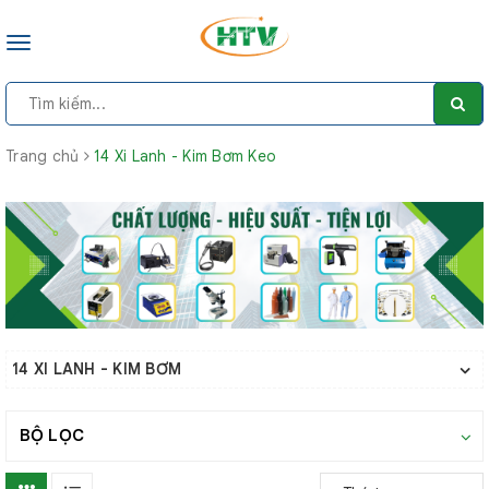
Toggle
navigation
Trang chủ
14 Xi Lanh - Kim Bơm Keo
14 XI LANH - KIM BƠM
BỘ LỌC