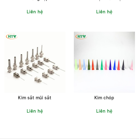
Liên hệ
Liên hệ
Kim sắt mũi sắt
Kim chóp
Liên hệ
Liên hệ