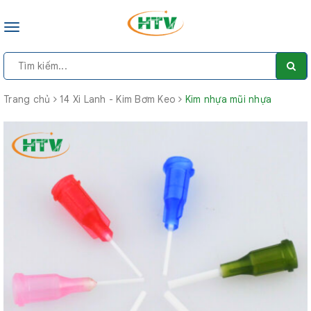
Toggle
navigation
Trang chủ
14 Xi Lanh - Kim Bơm Keo
Kim nhựa mũi nhựa