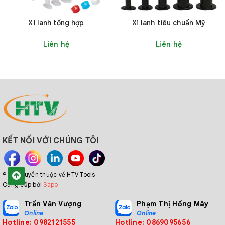
Xi lanh tổng hợp
Xi lanh tiêu chuẩn Mỹ
Liên hệ
Liên hệ
KẾT NỐI VỚI CHÚNG TÔI
© Bản quyền thuộc về HTV Tools
Cung cấp bởi
Sapo
Trần Văn Vượng
Phạm Thị Hồng Mây
Online
Online
Hotline: 0982121555
Hotline: 0869095656