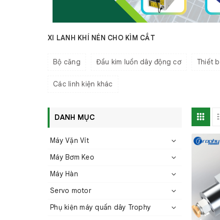
XI LANH KHÍ NÉN CHO KÌM CẮT
Bộ căng
Đầu kim luồn dây động cơ
Thiết b
Các linh kiện khác
DANH MỤC
Máy Vặn Vít
Máy Bơm Keo
Máy Hàn
Servo motor
Phụ kiện máy quấn dây Trophy