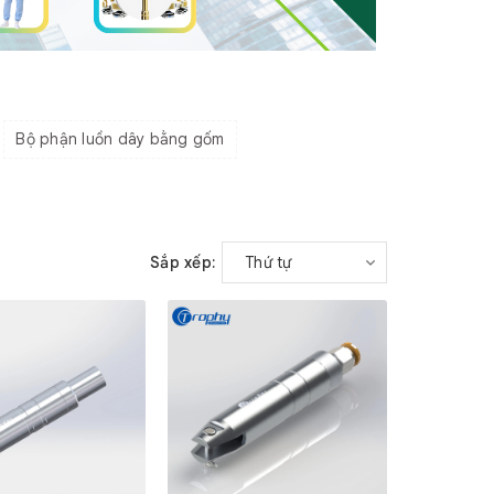
Bộ phận luồn dây bằng gốm
Sắp xếp:
Thứ tự