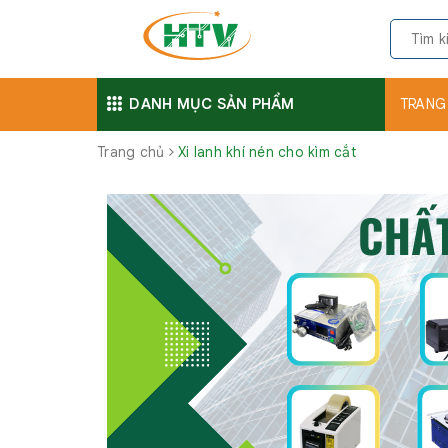
DANH MỤC SẢN PHẨM
TRANG
Trang chủ
Xi lanh khí nén cho kìm cắt