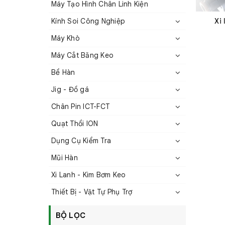
Máy Tạo Hình Chân Linh Kiện
Kính Soi Công Nghiệp
Xi
Máy Khò
Máy Cắt Băng Keo
Bể Hàn
Jig - Đồ gá
Chân Pin ICT-FCT
Quạt Thổi ION
Dụng Cụ Kiểm Tra
Mũi Hàn
Xi Lanh - Kim Bơm Keo
Thiết Bị - Vật Tự Phụ Trợ
BỘ LỌC