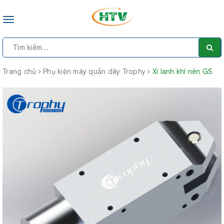
Toggle
navigation
Trang chủ
Phụ kiện máy quấn dây Trophy
Xi lanh khí nén GS