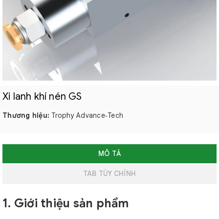
Xi lanh khí nén GS
Thương hiệu:
Trophy Advance‑Tech
MÔ TẢ
TAB TÙY CHỈNH
1. Giới thiệu sản phẩm