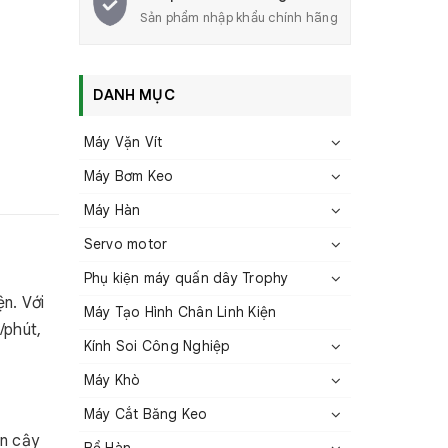
Sản phẩm nhập khẩu chính hãng
DANH MỤC
Máy Vặn Vít
Máy Bơm Keo
Máy Hàn
Servo motor
Phụ kiện máy quấn dây Trophy
n. Với
Máy Tạo Hình Chân Linh Kiện
/phút,
Kính Soi Công Nghiệp
Máy Khò
Máy Cắt Băng Keo
n cậy