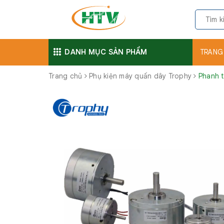
DANH MỤC SẢN PHẨM
TRANG
Trang chủ
Phụ kiện máy quấn dây Trophy
Phanh t