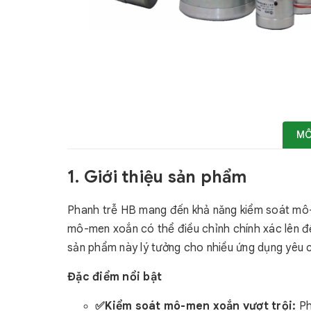
MÔ
1. Giới thiệu sản phẩm
Phanh trễ HB mang đến khả năng kiểm soát mô-m
mô-men xoắn có thể điều chỉnh chính xác lên đ
sản phẩm này lý tưởng cho nhiều ứng dụng yêu c
Đặc điểm nổi bật
✅Kiểm soát mô-men xoắn vượt trội:
Ph