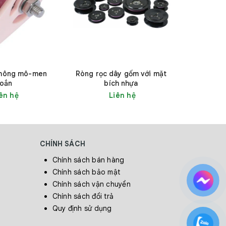
không mô-men
Ròng rọc dây gốm với mặt
Con 
oắn
bích nhựa
ên hệ
Liên hệ
CHÍNH SÁCH
Chính sách bán hàng
Chính sách bảo mật
Chính sách vận chuyển
Chính sách đổi trả
Quy định sử dụng