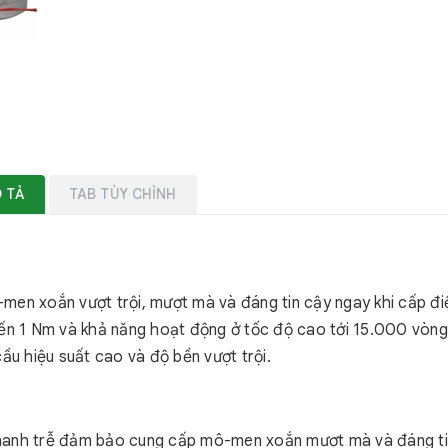
 TẢ
TAB TÙY CHỈNH
en xoắn vượt trội, mượt mà và đáng tin cậy ngay khi cấp điệ
ến 1 Nm và khả năng hoạt động ở tốc độ cao tới 15.000 vòng
ầu hiệu suất cao và độ bền vượt trội.
anh trễ đảm bảo cung cấp mô-men xoắn mượt mà và đáng ti