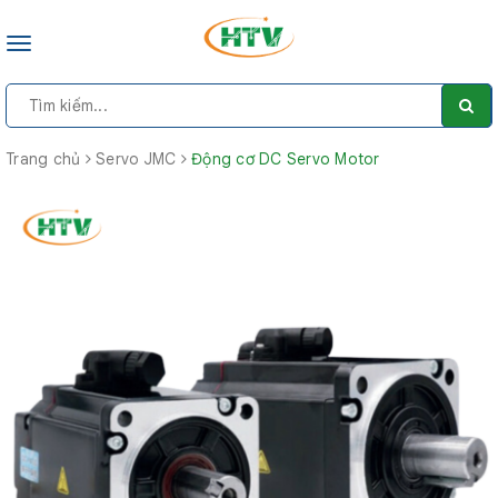
Toggle
navigation
Trang chủ
Servo JMC
Động cơ DC Servo Motor