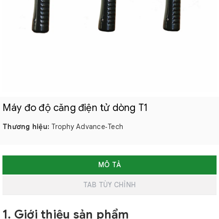
Máy đo độ căng điện tử dòng T1
Thương hiệu:
Trophy Advance‑Tech
MÔ TẢ
TAB TÙY CHỈNH
1. Giới thiệu sản phẩm