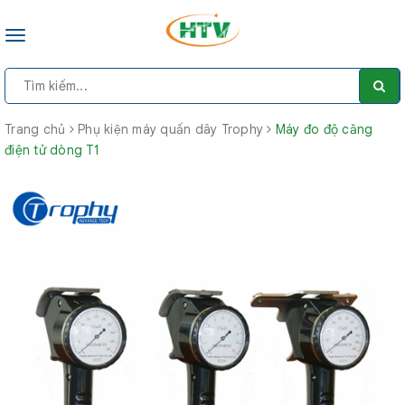
Toggle
navigation
Trang chủ
Phụ kiện máy quấn dây Trophy
Máy đo độ căng
điện tử dòng T1