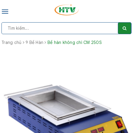
Toggle
navigation
Trang chủ
9 Bể Hàn
Bể hàn không chì CM 250S