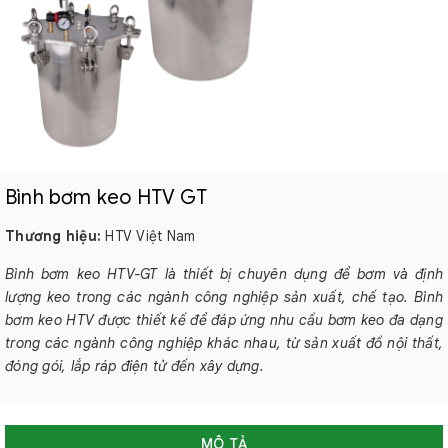
Bình bơm keo HTV GT
Thương hiệu:
HTV Việt Nam
Bình bơm keo HTV-GT là thiết bị chuyên dụng để bơm và định
lượng keo trong các ngành công nghiệp sản xuất, chế tạo. Bình
bơm keo HTV được thiết kế để đáp ứng nhu cầu bơm keo đa dạng
trong các ngành công nghiệp khác nhau, từ sản xuất đồ nội thất,
đóng gói, lắp ráp điện tử đến xây dựng.
MÔ TẢ