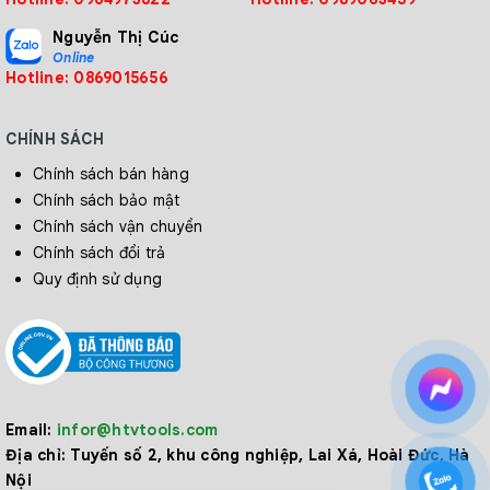
Nguyễn Thị Cúc
Online
Hotline: 0869015656
CHÍNH SÁCH
Chính sách bán hàng
Chính sách bảo mật
Chính sách vận chuyển
Chính sách đổi trả
Quy định sử dụng
Email:
infor@htvtools.com
Địa chỉ:
Tuyến số 2, khu công nghiệp, Lai Xá, Hoài Đức, Hà
Nội