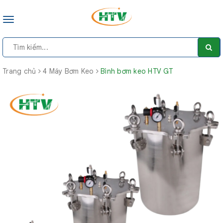
Toggle
navigation
Trang chủ
4 Máy Bơm Keo
Bình bơm keo HTV GT