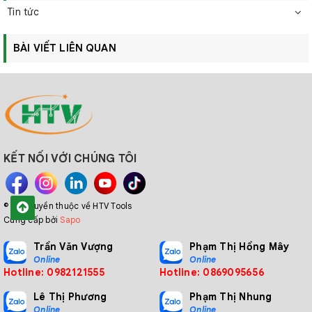
Tin tức
BÀI VIẾT LIÊN QUAN
KẾT NỐI VỚI CHÚNG TÔI
© Bản quyền thuộc về HTV Tools
Cung cấp bởi
Sapo
Trần Văn Vượng
Phạm Thị Hồng Mây
Online
Online
Hotline: 0982121555
Hotline: 0869095656
Lê Thị Phương
Phạm Thị Nhung
Online
Online