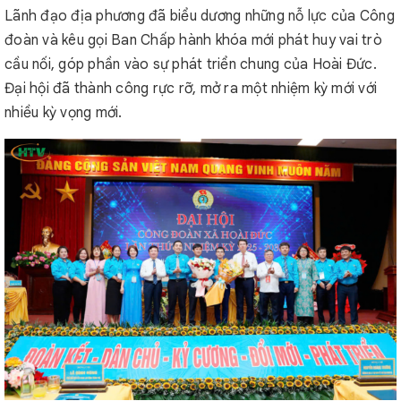
Lãnh đạo địa phương đã biểu dương những nỗ lực của Công
đoàn và kêu gọi Ban Chấp hành khóa mới phát huy vai trò
cầu nối, góp phần vào sự phát triển chung của Hoài Đức.
Đại hội đã thành công rực rỡ, mở ra một nhiệm kỳ mới với
nhiều kỳ vọng mới.