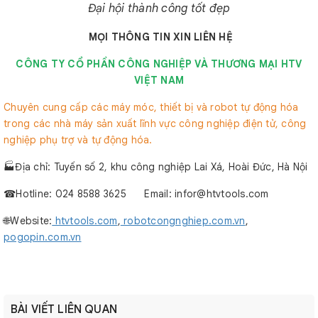
Đại hội thành công tốt đẹp
MỌI THÔNG TIN XIN LIÊN HỆ
CÔNG TY CỔ PHẦN CÔNG NGHIỆP VÀ THƯƠNG MẠI HTV
VIỆT NAM
Chuyên cung cấp các máy móc, thiết bị và robot tự động hóa
trong các nhà máy sản xuất lĩnh vực công nghiệp điện tử, công
nghiệp phụ trợ và tự động hóa.
🏭Địa chỉ: Tuyến số 2, khu công nghiệp Lai Xá, Hoài Đức, Hà Nội
☎︎Hotline: 024 8588 3625 Email: infor@htvtools.com
🌐Website:
htvtools.com
,
robotcongnghiep.com.vn
,
pogopin.com.vn
BÀI VIẾT LIÊN QUAN