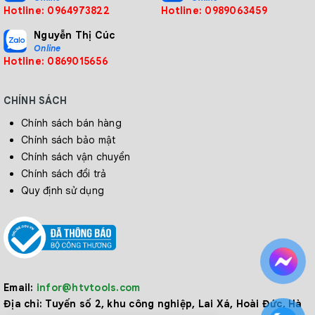
Hotline: 0964973822
Hotline: 0989063459
Nguyễn Thị Cúc
Online
Hotline: 0869015656
CHÍNH SÁCH
Chính sách bán hàng
Chính sách bảo mật
Chính sách vận chuyển
Chính sách đổi trả
Quy định sử dụng
Email:
infor@htvtools.com
Địa chỉ:
Tuyến số 2, khu công nghiệp, Lai Xá, Hoài Đức, Hà