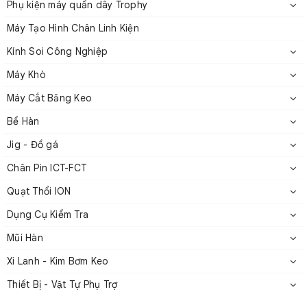
Phụ kiện máy quấn dây Trophy
Máy Tạo Hình Chân Linh Kiện
Kính Soi Công Nghiệp
Máy Khò
Máy Cắt Băng Keo
Bể Hàn
Jig - Đồ gá
Chân Pin ICT-FCT
Quạt Thổi ION
Dụng Cụ Kiểm Tra
Mũi Hàn
Xi Lanh - Kim Bơm Keo
Thiết Bị - Vật Tự Phụ Trợ