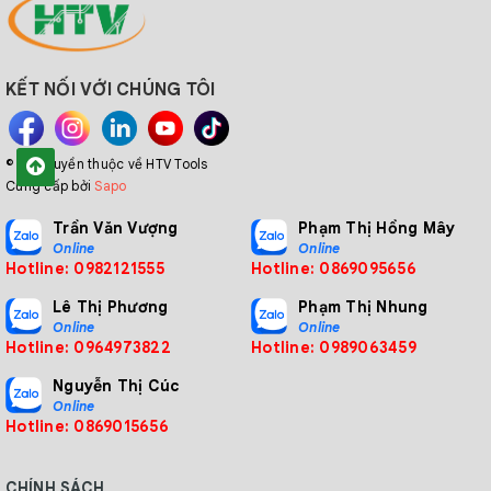
KẾT NỐI VỚI CHÚNG TÔI
© Bản quyền thuộc về HTV Tools
Cung cấp bởi
Sapo
Trần Văn Vượng
Phạm Thị Hồng Mây
Online
Online
Hotline: 0982121555
Hotline: 0869095656
Lê Thị Phương
Phạm Thị Nhung
Online
Online
Hotline: 0964973822
Hotline: 0989063459
Nguyễn Thị Cúc
Online
Hotline: 0869015656
CHÍNH SÁCH