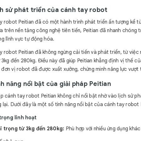
ịch sử phát triển của cánh tay robot
y robot Peitian đã có một hành trình phát triển ấn tượng kể 
a trên nền tảng công nghệ tiên tiến, Peitian đã nhanh chóng
ng lĩnh vực tự động hóa.
 robot Peitian đã không ngừng cải tiến và phát triển, từ việc
ừ 3kg đến 280kg. Điều này đã giúp Peitian khẳng định vị thế c
đơn vị robot đã được xuất xưởng, chứng minh năng lực vượt t
nh năng nổi bật của giải pháp Peitian
áp cánh tay robot Peitian không chỉ nổi bật nhờ vào lịch sử p
lại. Dưới đây là một số tính năng nổi bật của cánh tay robot 
 trọng linh hoạt
i trọng từ 3kg đến 280kg:
Phù hợp với nhiều ứng dụng khác