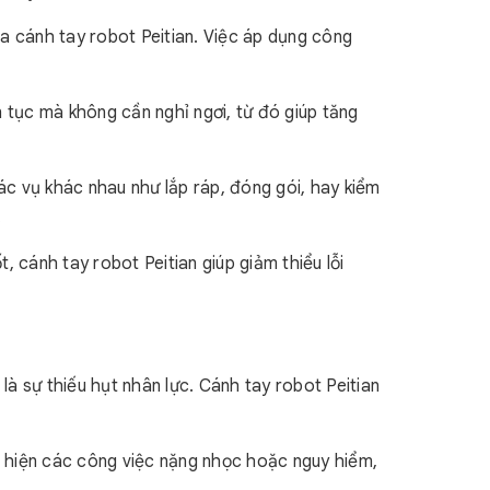
a cánh tay robot Peitian. Việc áp dụng công
 tục mà không cần nghỉ ngơi, từ đó giúp tăng
ác vụ khác nhau như lắp ráp, đóng gói, hay kiểm
.
t, cánh tay robot Peitian giúp giảm thiểu lỗi
à sự thiếu hụt nhân lực. Cánh tay robot Peitian
 hiện các công việc nặng nhọc hoặc nguy hiểm,