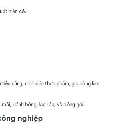
uất hiện có.
tử tiêu dùng, chế biến thực phẩm, gia công kim
 mài, đánh bóng, lắp ráp, và đóng gói.
 công nghiệp