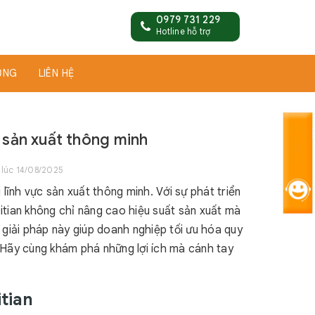
0979 731 229
Hotline hỗ trợ
ỤNG
LIÊN HỆ
 sản xuất thông minh
lúc 14/08/2025
lĩnh vực sản xuất thông minh. Với sự phát triển
tian không chỉ nâng cao hiệu suất sản xuất mà
c giải pháp này giúp doanh nghiệp tối ưu hóa quy
. Hãy cùng khám phá những lợi ích mà cánh tay
itian