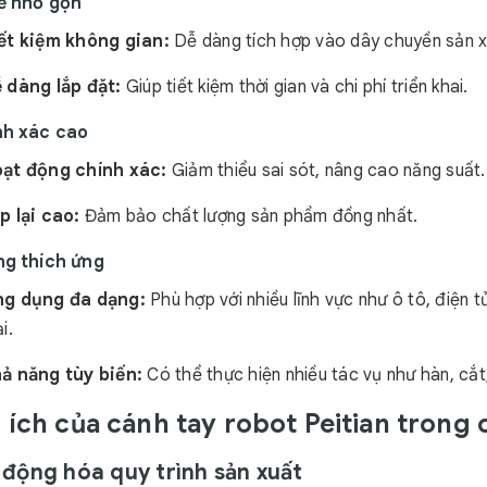
kế nhỏ gọn
ết kiệm không gian:
Dễ dàng tích hợp vào dây chuyền sản x
 dàng lắp đặt:
Giúp tiết kiệm thời gian và chi phí triển khai.
nh xác cao
ạt động chính xác:
Giảm thiểu sai sót, nâng cao năng suất.
p lại cao:
Đảm bảo chất lượng sản phẩm đồng nhất.
ng thích ứng
g dụng đa dạng:
Phù hợp với nhiều lĩnh vực như ô tô, điện 
i.
ả năng tùy biến:
Có thể thực hiện nhiều tác vụ như hàn, cắt,
ợi ích của cánh tay robot Peitian trong
ự động hóa quy trình sản xuất