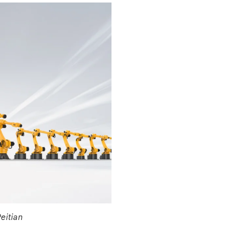
eitian