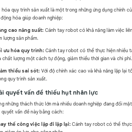
 hóa quy trình sản xuất là một trong những ứng dụng chính củ
 động hóa giúp doanh nghiệp:
ng cao năng suất:
Cánh tay robot có khả năng làm việc liên
n lượng sản phẩm.
i ưu hóa quy trình:
Cánh tay robot có thể thực hiện nhiều t
a chất lượng một cách tự động, giảm thiểu thời gian và chi phí
ảm thiểu sai sót:
Với độ chính xác cao và khả năng lặp lại tố
ong quy trình sản xuất.
iải quyết vấn đề thiếu hụt nhân lực
ng những thách thức lớn mà nhiều doanh nghiệp đang đối mặt l
ải quyết vấn đề này bằng cách:
ay thế công việc lặp đi lặp lại:
Cánh tay robot có thể thực