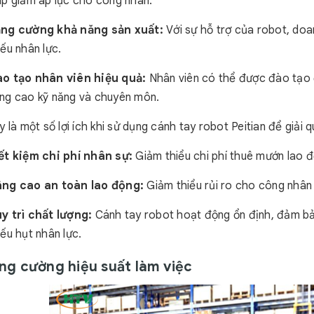
úp giảm áp lực cho công nhân.
ng cường khả năng sản xuất:
Với sự hỗ trợ của robot, doa
iếu nhân lực.
o tạo nhân viên hiệu quả:
Nhân viên có thể được đào tạo 
ng cao kỹ năng và chuyên môn.
 là một số lợi ích khi sử dụng cánh tay robot Peitian để giải 
ết kiệm chi phí nhân sự:
Giảm thiểu chi phí thuê mướn lao đ
ng cao an toàn lao động:
Giảm thiểu rủi ro cho công nhân
y trì chất lượng:
Cánh tay robot hoạt động ổn định, đảm bả
iếu hụt nhân lực.
ăng cường hiệu suất làm việc