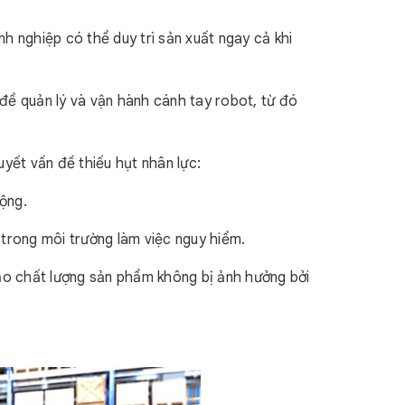
nh nghiệp có thể duy trì sản xuất ngay cả khi
để quản lý và vận hành cánh tay robot, từ đó
quyết vấn đề thiếu hụt nhân lực:
ộng.
 trong môi trường làm việc nguy hiểm.
o chất lượng sản phẩm không bị ảnh hưởng bởi