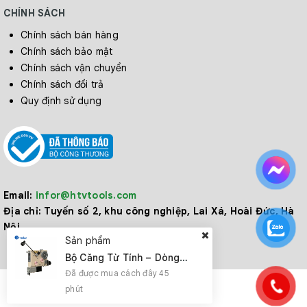
CHÍNH SÁCH
Chính sách bán hàng
Chính sách bảo mật
Chính sách vận chuyển
Chính sách đổi trả
Quy định sử dụng
Email:
infor@htvtools.com
Địa chỉ:
Tuyến số 2, khu công nghiệp, Lai Xá, Hoài Đức, Hà
Nội
Sản phẩm
Bộ Căng Từ Tính – Dòng MTA
Đã được mua cách đây 45
phút