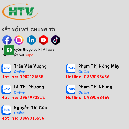
KẾT NỐI VỚI CHÚNG TÔI
© Bản quyền thuộc về HTV Tools
Cung cấp bởi
Sapo
Trần Văn Vượng
Phạm Thị Hồng Mây
Online
Online
Hotline: 0982121555
Hotline: 0869095656
Lê Thị Phương
Phạm Thị Nhung
Online
Online
Hotline: 0964973822
Hotline: 0989063459
Nguyễn Thị Cúc
Online
Hotline: 0869015656