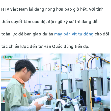
HTV Việt Nam lại đang nóng hơn bao giờ hết. Với tinh
thần quyết tâm cao độ, đội ngũ kỹ sư trẻ đang dồn
toàn lực để bàn giao dự án
máy bắn vít tự động
cho đối
tác chiến lược đến từ Hàn Quốc đúng tiến độ.