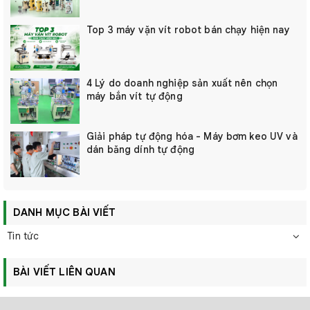
Top 3 máy vặn vít robot bán chạy hiện nay
4 Lý do doanh nghiệp sản xuất nên chọn
máy bắn vít tự động
Giải pháp tự động hóa - Máy bơm keo UV và
dán băng dính tự động
DANH MỤC BÀI VIẾT
Tin tức
BÀI VIẾT LIÊN QUAN