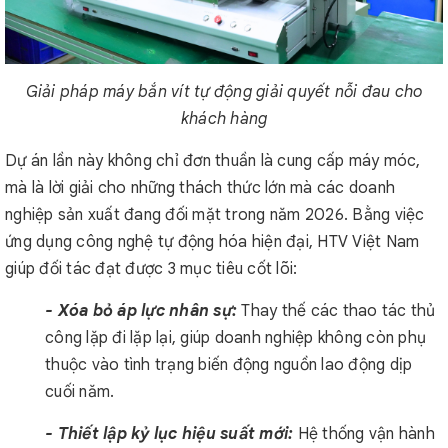
Giải pháp máy bắn vít tự động giải quyết nỗi đau cho
khách hàng
Dự án lần này không chỉ đơn thuần là cung cấp máy móc,
mà là lời giải cho những thách thức lớn mà các doanh
nghiệp sản xuất đang đối mặt trong năm 2026. Bằng việc
ứng dụng công nghệ tự động hóa hiện đại, HTV Việt Nam
giúp đối tác đạt được 3 mục tiêu cốt lõi:
- Xóa bỏ áp lực nhân sự:
Thay thế các thao tác thủ
công lặp đi lặp lại, giúp doanh nghiệp không còn phụ
thuộc vào tình trạng biến động nguồn lao động dịp
cuối năm.
- Thiết lập kỷ lục hiệu suất mới:
Hệ thống vận hành