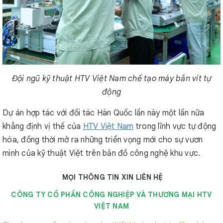
Đội ngũ kỹ thuật HTV Việt Nam chế tạo máy bắn vít tự
động
Dự án hợp tác với đối tác Hàn Quốc lần này một lần nữa
khẳng định vị thế của
HTV Việt Nam
trong lĩnh vực tự động
hóa, đồng thời mở ra những triển vọng mới cho sự vươn
mình của kỹ thuật Việt trên bản đồ công nghệ khu vực.
MỌI THÔNG TIN XIN LIÊN HỆ
CÔNG TY CỔ PHẦN CÔNG NGHIỆP VÀ THƯƠNG MẠI HTV
VIỆT NAM