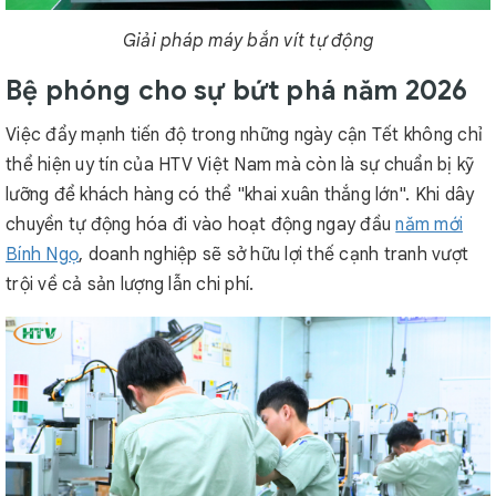
Giải pháp máy bắn vít tự động
Bệ phóng cho sự bứt phá năm 2026
Việc đẩy mạnh tiến độ trong những ngày cận Tết không chỉ
thể hiện uy tín của HTV Việt Nam mà còn là sự chuẩn bị kỹ
lưỡng để khách hàng có thể "khai xuân thắng lớn". Khi dây
chuyền tự động hóa đi vào hoạt động ngay đầu
năm mới
Bính Ngọ
, doanh nghiệp sẽ sở hữu lợi thế cạnh tranh vượt
trội về cả sản lượng lẫn chi phí.