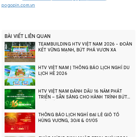
pogopin.com.vn
BÀI VIẾT LIÊN QUAN
TEAMBUILDING HTV VIỆT NAM 2026 - ĐOÀN
KẾT VỮNG MẠNH, BỨT PHÁ VƯƠN XA
HTV VIỆT NAM | THÔNG BÁO LỊCH NGHỈ DU
LỊCH HÈ 2026
HTV VIỆT NAM ĐÁNH DẤU 16 NĂM PHÁT
TRIỂN – SẴN SÀNG CHO HÀNH TRÌNH BỨT
PHÁ MỚI
THÔNG BÁO LỊCH NGHỈ ĐẠI LỄ GIỖ TỔ
HÙNG VƯƠNG, 30/4 & 01/05