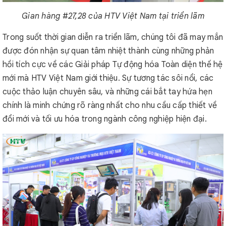
Gian hàng #27,28 của HTV Việt Nam tại triển lãm
Trong suốt thời gian diễn ra triển lãm, chúng tôi đã may mắn
được đón nhận sự quan tâm nhiệt thành cùng những phản
hồi tích cực về các Giải pháp Tự động hóa Toàn diện thế hệ
mới mà HTV Việt Nam giới thiệu. Sự tương tác sôi nổi, các
cuộc thảo luận chuyên sâu, và những cái bắt tay hứa hẹn
chính là minh chứng rõ ràng nhất cho nhu cầu cấp thiết về
đổi mới và tối ưu hóa trong ngành công nghiệp hiện đại.