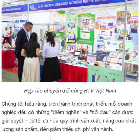
Hợp tác chuyển đổi cùng HTV Việt Nam
Chúng tôi hiểu rằng, trên hành trình phát triển, mỗi doanh
nghiệp đều có những "điểm nghẽn" và "nỗi đau" cần được
giải quyết – từ tối ưu hóa quy trình sản xuất, nâng cao chất
lượng sản phẩm, đến giảm thiểu chi phí vận hành.