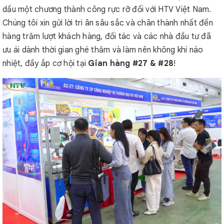
dấu một chương thành công rực rỡ đối với HTV Việt Nam.
Chúng tôi xin gửi lời tri ân sâu sắc và chân thành nhất đến
hàng trăm lượt khách hàng, đối tác và các nhà đầu tư đã
ưu ái dành thời gian ghé thăm và làm nên không khí náo
nhiệt, đầy ắp cơ hội tại
Gian hàng #27 & #28
!