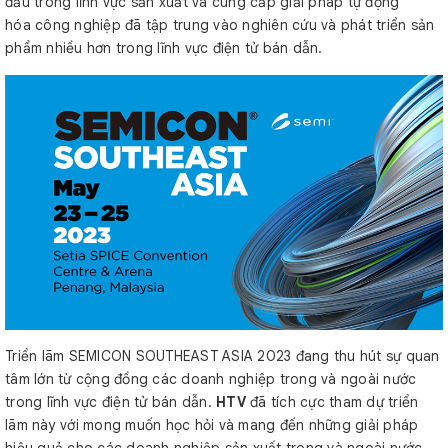
đầu trong lĩnh vực sản xuất và cung cấp giải pháp tự động
hóa công nghiệp đã tập trung vào nghiên cứu và phát triển sản
phẩm nhiều hơn trong lĩnh vực điện tử bán dẫn.
Triển lãm SEMICON SOUTHEAST ASIA 2023 đang thu hút sự quan
tâm lớn từ cộng đồng các doanh nghiệp trong và ngoài nước
trong lĩnh vực điện tử bán dẫn.
HTV
đã tích cực tham dự triển
lãm này với mong muốn học hỏi và mang đến những giải pháp
hiệu quả cho các doanh nghiệp sản xuất trong và ngoài nước.