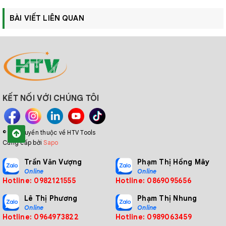
BÀI VIẾT LIÊN QUAN
KẾT NỐI VỚI CHÚNG TÔI
© Bản quyền thuộc về HTV Tools
Cung cấp bởi
Sapo
Trần Văn Vượng
Phạm Thị Hồng Mây
Online
Online
Hotline: 0982121555
Hotline: 0869095656
Lê Thị Phương
Phạm Thị Nhung
Online
Online
Hotline: 0964973822
Hotline: 0989063459