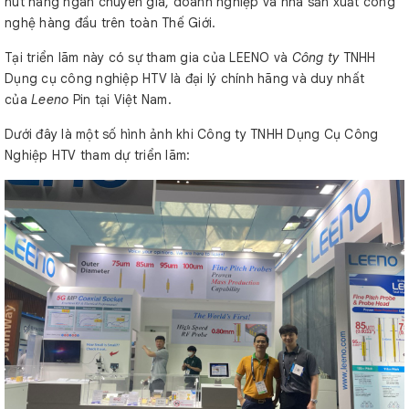
hút hàng ngàn chuyên gia, doanh nghiệp và nhà sản xuất công
nghệ hàng đầu trên toàn Thế Giới.
Tại triển lãm này có sự tham gia của LEENO và
Công ty
TNHH
Dụng cụ công nghiệp HTV là đại lý chính hãng và duy nhất
của
Leeno
Pin tại Việt Nam.
Dưới đây là một số hình ảnh khi Công ty TNHH Dụng Cụ Công
Nghiệp HTV tham dự triển lãm: