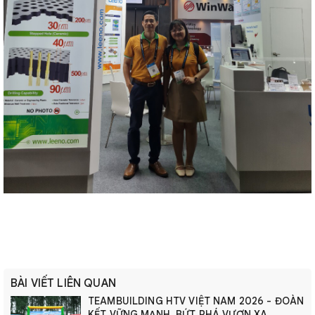
BÀI VIẾT LIÊN QUAN
TEAMBUILDING HTV VIỆT NAM 2026 - ĐOÀN
KẾT VỮNG MẠNH, BỨT PHÁ VƯƠN XA