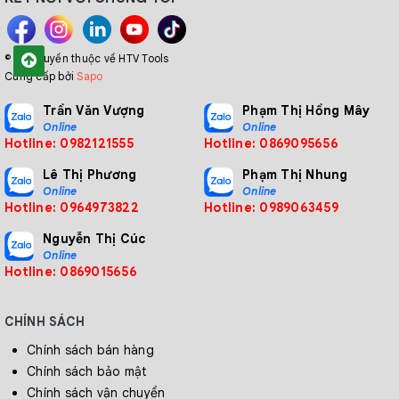
© Bản quyền thuộc về HTV Tools
Cung cấp bởi
Sapo
Trần Văn Vượng
Phạm Thị Hồng Mây
Online
Online
Hotline: 0982121555
Hotline: 0869095656
Lê Thị Phương
Phạm Thị Nhung
Online
Online
Hotline: 0964973822
Hotline: 0989063459
Nguyễn Thị Cúc
Online
Hotline: 0869015656
CHÍNH SÁCH
Chính sách bán hàng
Chính sách bảo mật
Chính sách vận chuyển