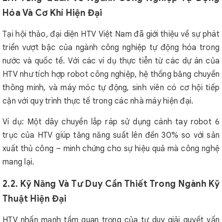
Hóa Và Cơ Khí Hiện Đại
Tại hội thảo, đại diện HTV Việt Nam đã giới thiệu về sự phát
triển vượt bậc của ngành công nghiệp tự động hóa trong
nước và quốc tế. Với các ví dụ thực tiễn từ các dự án của
HTV như tích hợp robot công nghiệp, hệ thống băng chuyền
thông minh, và máy móc tự động, sinh viên có cơ hội tiếp
cận với quy trình thực tế trong các nhà máy hiện đại.
Ví dụ: Một dây chuyền lắp ráp sử dụng cánh tay robot 6
trục của HTV giúp tăng năng suất lên đến 30% so với sản
xuất thủ công – minh chứng cho sự hiệu quả mà công nghệ
mang lại.
2.2. Kỹ Năng Và Tư Duy Cần Thiết Trong Ngành Kỹ
Thuật Hiện Đại
HTV nhấn mạnh tầm quan trọng của tư duy giải quyết vấn