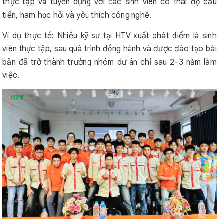
thực tập và tuyển dụng với các sinh viên có thái độ cầu
tiến, ham học hỏi và yêu thích công nghệ.
Ví dụ thực tế: Nhiều kỹ sư tại HTV xuất phát điểm là sinh
viên thực tập, sau quá trình đồng hành và được đào tạo bài
bản đã trở thành trưởng nhóm dự án chỉ sau 2–3 năm làm
việc.