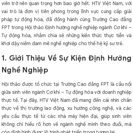
viên trở nên quan trọng hơn bao giờ hết. HTV Việt Nam, với
vai trò là đơn vị tiên phong trong lĩnh vực cung cấp giải
pháp tự động hóa, đã đồng hành cùng Trường Cao đẳng
FPT trong Hội thảo Định hướng nghề nghiệp ngành Cơ khí –
Tự động hóa, nhằm chia sẻ những kiến thức thực tiễn và
khơi dậy niềm đam mê nghề nghiệp cho thế hệ kỹ sư trẻ.
1. Giới Thiệu Về Sự Kiện Định Hướng
Nghề Nghiệp
Hội thảo được tổ chức tại Trường Cao đẳng FPT là cầu nối
giữa sinh viên ngành Cơ khí – Tự động hóa với doanh nghiệp
thực tế. Tại đây, HTV Việt Nam đã mang đến cái nhìn chân
thực về thị trường lao động, xu hướng công nghệ, và các
yêu cầu thực tế từ các nhà máy hiện đại, giúp sinh viên
không chỉ hiểu rõ hơn về ngành nghề mình theo đuổi, mà
còn định hình được lộ trình phát triển trong tương lai.