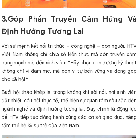
3.Góp Phần Truyền Cảm Hứng Và
Định Hướng Tương Lai
Với sứ mệnh kết nối tri thức – công nghệ – con người, HTV
Việt Nam không chỉ chia sẻ kiến thức mà còn truyền cảm
hứng mạnh mẽ đến sinh viên: “Hãy chọn con đường kỹ thuật
không chỉ vì đam mê, mà còn vì sự bền vững và đóng góp
cho xã hội.”
Buổi hội thảo khép lại trong không khí sôi nổi, nơi sinh viên
đặt nhiều câu hỏi thực tế, thể hiện sự quan tâm sâu sắc đến
ngành nghề và định hướng tương lai. Đây chính là động lực
để HTV tiếp tục đồng hành cùng các cơ sở giáo dục, nâng
tầm thế hệ kỹ sư trẻ của Việt Nam.