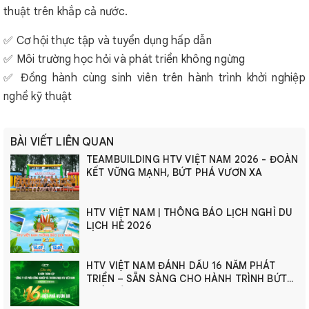
thuật trên khắp cả nước.
✅ Cơ hội thực tập và tuyển dụng hấp dẫn
✅ Môi trường học hỏi và phát triển không ngừng
✅ Đồng hành cùng sinh viên trên hành trình khởi nghiệp
nghề kỹ thuật
BÀI VIẾT LIÊN QUAN
TEAMBUILDING HTV VIỆT NAM 2026 - ĐOÀN
KẾT VỮNG MẠNH, BỨT PHÁ VƯƠN XA
HTV VIỆT NAM | THÔNG BÁO LỊCH NGHỈ DU
LỊCH HÈ 2026
HTV VIỆT NAM ĐÁNH DẤU 16 NĂM PHÁT
TRIỂN – SẴN SÀNG CHO HÀNH TRÌNH BỨT
PHÁ MỚI