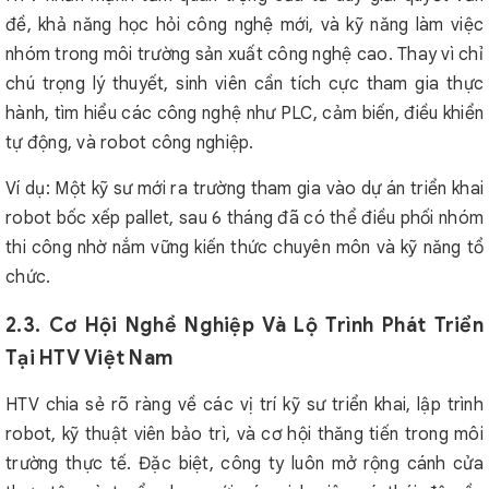
đề, khả năng học hỏi công nghệ mới, và kỹ năng làm việc
nhóm trong môi trường sản xuất công nghệ cao. Thay vì chỉ
chú trọng lý thuyết, sinh viên cần tích cực tham gia thực
hành, tìm hiểu các công nghệ như PLC, cảm biến, điều khiển
tự động, và robot công nghiệp.
Ví dụ: Một kỹ sư mới ra trường tham gia vào dự án triển khai
robot bốc xếp pallet, sau 6 tháng đã có thể điều phối nhóm
thi công nhờ nắm vững kiến thức chuyên môn và kỹ năng tổ
chức.
2.3. Cơ Hội Nghề Nghiệp Và Lộ Trình Phát Triển
Tại HTV Việt Nam
HTV chia sẻ rõ ràng về các vị trí kỹ sư triển khai, lập trình
robot, kỹ thuật viên bảo trì, và cơ hội thăng tiến trong môi
trường thực tế. Đặc biệt, công ty luôn mở rộng cánh cửa