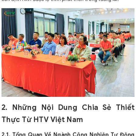
2. Những Nội Dung Chia Sẻ Thiết
Thực Từ HTV Việt Nam
2.1. Tổng Quan Về Ngành Công Nghiệp Tự Động