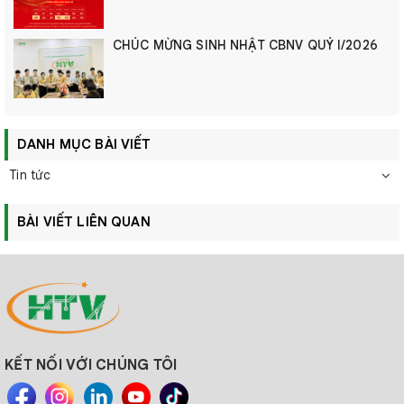
CHÚC MỪNG SINH NHẬT CBNV QUÝ I/2026
DANH MỤC BÀI VIẾT
Tin tức
BÀI VIẾT LIÊN QUAN
KẾT NỐI VỚI CHÚNG TÔI