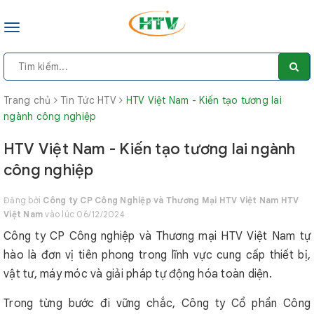
Toggle
navigation
Trang chủ
Tin Tức HTV
HTV Việt Nam - Kiến tạo tương lai
ngành công nghiệp
HTV Việt Nam - Kiến tạo tương lai ngành
công nghiệp
Đăng bởi
Công ty CP Công Nghiệp và Thương Mại HTV Việt Nam HTV
Việt Nam
vào lúc 06/12/2024
Công ty CP Công nghiệp và Thương mại HTV Việt Nam tự
hào là đơn vị tiên phong trong lĩnh vực cung cấp thiết bị,
vật tư, máy móc và giải pháp tự động hóa toàn diện.
Trong từng bước đi vững chắc, Công ty Cổ phần Công