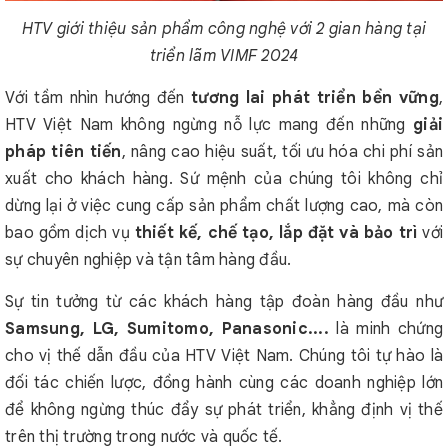
HTV giới thiệu sản phẩm công nghệ với 2 gian hàng tại
triển lãm VIMF 2024
Với tầm nhìn hướng đến
tương lai phát triển bền vững
,
HTV Việt Nam không ngừng nỗ lực mang đến những
giải
pháp tiên tiến
, nâng cao hiệu suất, tối ưu hóa chi phí sản
xuất cho khách hàng. Sứ mệnh của chúng tôi không chỉ
dừng lại ở việc cung cấp sản phẩm chất lượng cao, mà còn
bao gồm dịch vụ
thiết kế, chế tạo, lắp đặt và bảo trì
với
sự chuyên nghiệp và tận tâm hàng đầu.
Sự tin tưởng từ các khách hàng tập đoàn hàng đầu như
Samsung, LG, Sumitomo, Panasonic....
là minh chứng
cho vị thế dẫn đầu của HTV Việt Nam. Chúng tôi tự hào là
đối tác chiến lược, đồng hành cùng các doanh nghiệp lớn
để không ngừng thúc đẩy sự phát triển, khẳng định vị thế
trên thị trường trong nước và quốc tế.