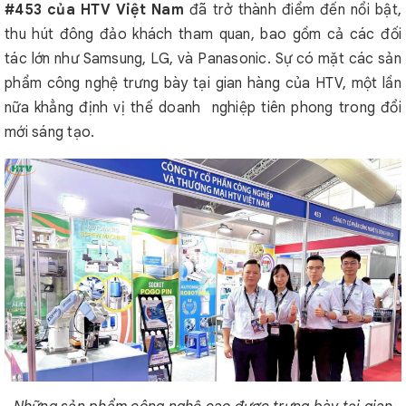
#453 của HTV Việt Nam
đã trở thành điểm đến nổi bật,
thu hút đông đảo khách tham quan, bao gồm cả các đối
tác lớn như Samsung, LG, và Panasonic. Sự có mặt các sản
phẩm công nghệ trưng bày tại gian hàng của HTV, một lần
nữa khẳng định vị thế doanh nghiệp tiên phong trong đổi
mới sáng tạo.