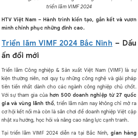
triển lãm VIMF 2024
HTV Việt Nam – Hành trình kiến tạo, gắn kết và vươn
mình chinh phục những đỉnh cao.
Triển lãm VIMF 2024 Bắc Ninh
– Dấu
ấn đổi mới
Triển lãm Công nghiệp & Sản xuất Việt Nam (VIMF) là sự
kiện thường niên, nơi quy tụ những công nghệ và giải pháp
tiên tiến nhất dành cho các ngành công nghiệp chủ chốt.
Với sự tham gia của
hơn 500 doanh nghiệp từ 27 quốc
gia và vùng lãnh thổ
, triển lãm năm nay không chỉ mở ra
cơ hội kết nối mà còn là sân chơi để doanh nghiệp Việt cập
nhật xu hướng, học hỏi và nâng cao năng lực cạnh tranh.
Tại triển lãm VIMF 2024 diễn ra tại Bắc Ninh,
gian hàng