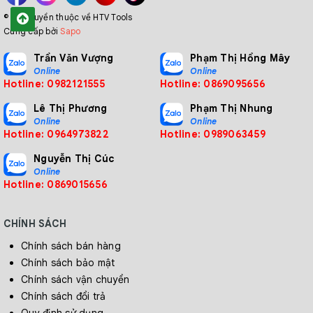
© Bản quyền thuộc về HTV Tools
Cung cấp bởi
Sapo
Trần Văn Vượng
Phạm Thị Hồng Mây
Online
Online
Hotline: 0982121555
Hotline: 0869095656
Lê Thị Phương
Phạm Thị Nhung
Online
Online
Hotline: 0964973822
Hotline: 0989063459
Nguyễn Thị Cúc
Online
Hotline: 0869015656
CHÍNH SÁCH
Chính sách bán hàng
Chính sách bảo mật
Chính sách vận chuyển
Chính sách đổi trả