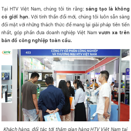
Tại HTV Việt Nam, chúng tôi tin rằng:
sáng tạo là không
có giới hạn
. Với tinh thần đổi mới, chúng tôi luôn sẵn sàng
đối mặt với những thách thức để mang lại giải pháp tiên tiến
nhất, góp phần đưa doanh nghiệp Việt Nam
vươn xa trên
bản đồ công nghiệp toàn cầu.
Khách hàng, đối tác tới thăm gian hàng HTV Việt Nam tại