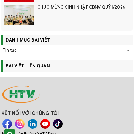
CHÚC MỪNG SINH NHẬT CBNV QUÝ I/2026
DANH MỤC BÀI VIẾT
Tin tức
BÀI VIẾT LIÊN QUAN
KẾT NỐI VỚI CHÚNG TÔI
© Bản quyền thuộc về HTV Tools