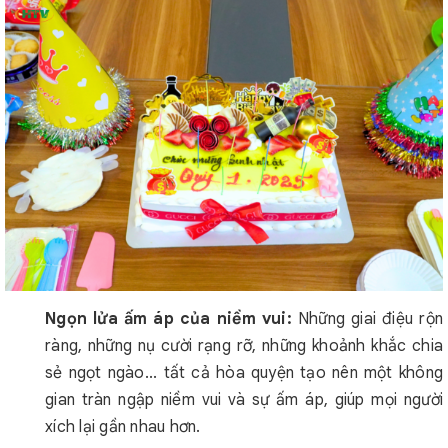
Ngọn lửa ấm áp của niềm vui:
Những giai điệu rộn
ràng, những nụ cười rạng rỡ, những khoảnh khắc chia
sẻ ngọt ngào... tất cả hòa quyện tạo nên một không
gian tràn ngập niềm vui và sự ấm áp, giúp mọi người
xích lại gần nhau hơn.