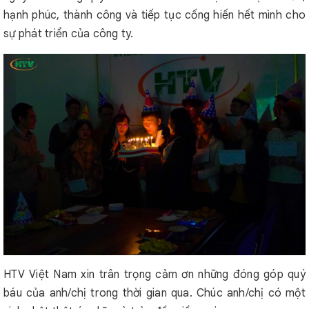
hạnh phúc, thành công và tiếp tục cống hiến hết mình cho
sự phát triển của công ty.
HTV Việt Nam xin trân trọng cảm ơn những đóng góp quý
báu của anh/chị trong thời gian qua. Chúc anh/chị có một