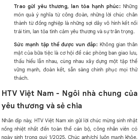
Trao gửi yêu thương, lan tỏa hạnh phúc:
Những
món quà ý nghĩa từ công đoàn, những lời chúc chân
thành từ đồng nghiệp là những sợi dây vô hình kết nối
trái tim, lan tỏa tình cảm yêu thương và sự trân trọng.
Sức mạnh tập thể được vun đắp:
Không gian thân
mật của bữa tiệc là cơ hội để các phòng ban giao lưu,
thấu hiểu lẫn nhau, cùng nhau xây dựng một tập thể
vững mạnh, đoàn kết, sẵn sàng chinh phục mọi thử
thách.
HTV Việt Nam - Ngôi nhà chung của
yêu thương và sẻ chia
Nhân dịp này, HTV Việt Nam xin gửi lời chúc mừng sinh nhật
nồng nhiệt nhất đến toàn thể cán bộ, công nhân viên có
ngày sinh trong quý 1/2025. Chúc anh/chị luôn mạnh khỏe,