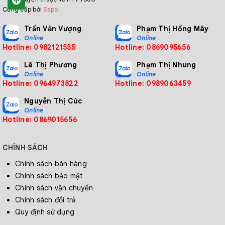
Cung cấp bởi
Sapo
Trần Văn Vượng
Phạm Thị Hồng Mây
Online
Online
Hotline: 0982121555
Hotline: 0869095656
Lê Thị Phương
Phạm Thị Nhung
Online
Online
Hotline: 0964973822
Hotline: 0989063459
Nguyễn Thị Cúc
Online
Hotline: 0869015656
CHÍNH SÁCH
Chính sách bán hàng
Chính sách bảo mật
Chính sách vận chuyển
Chính sách đổi trả
Quy định sử dụng