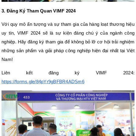
3. Đăng Ký Tham Quan VIMF 2024
Với quy mô ấn tượng và sự tham gia của hàng loạt thương hiệu
uy tín, VIMF 2024 sẽ là sự kiện đáng chú ý của ngành công
nghiệp. Hãy đăng ký tham gia để không bỏ lỡ cơ hội trải nghiệm
những sản phẩm và giải pháp công nghiệp hiện đại nhất tại Việt
Nam!
Liên kết đăng ký VIMF 2024:
https://forms.gle/84pYr9gBFBR4ADSm6