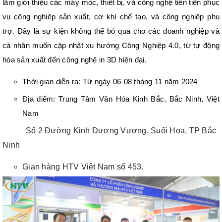
lãm giới thiệu các máy móc, thiết bị, và công nghệ tiên tiến phục
vụ công nghiệp sản xuất, cơ khí chế tạo, và công nghiệp phụ
trợ. Đây là sự kiện không thể bỏ qua cho các doanh nghiệp và
cá nhân muốn cập nhật xu hướng Công Nghiệp 4.0, từ tự động
hóa sản xuất đến công nghệ in 3D hiện đại.
Thời gian diễn ra: Từ ngày 06-08 tháng 11 năm 2024
Địa điểm: Trung Tâm Văn Hóa Kinh Bắc, Bắc Ninh, Việt
Nam
Số 2 Đường Kinh Dương Vương, Suối Hoa, TP Bắc
Ninh
Gian hàng HTV Việt Nam số 453.