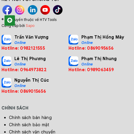
© Bản quyền thuộc về HTV Tools
Cung cấp bởi
Sapo
Trần Văn Vượng
Phạm Thị Hồng Mây
Online
Online
Hotline: 0982121555
Hotline: 0869095656
Lê Thị Phương
Phạm Thị Nhung
Online
Online
Hotline: 0964973822
Hotline: 0989063459
Nguyễn Thị Cúc
Online
Hotline: 0869015656
CHÍNH SÁCH
Chính sách bán hàng
Chính sách bảo mật
Chính sách vận chuyển