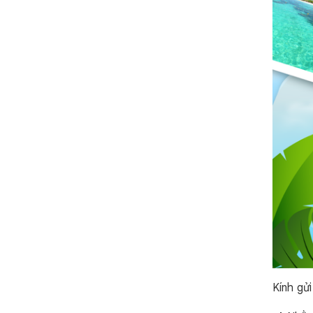
Kính gử