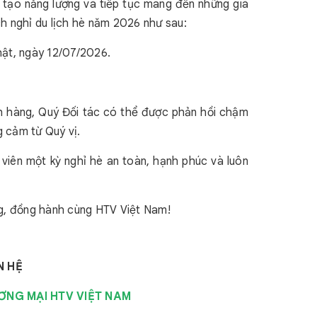
ái tạo năng lượng và tiếp tục mang đến những giá
ịch nghỉ du lịch hè năm 2026 như sau:
hật, ngày 12/07/2026.
ch hàng, Quý Đối tác có thể được phản hồi chậm
 cảm từ Quý vị.
viên một kỳ nghỉ hè an toàn, hạnh phúc và luôn
ng, đồng hành cùng HTV Việt Nam!
N HỆ
ƠNG MẠI HTV VIỆT NAM