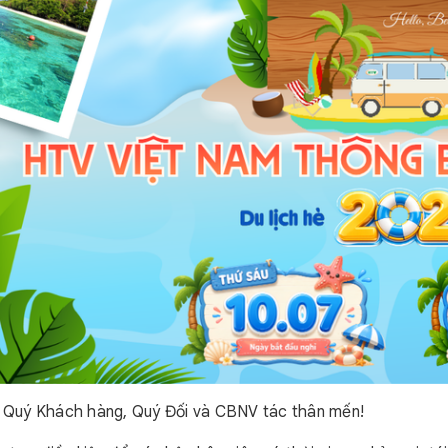
i Quý Khách hàng, Quý Đối và CBNV tác thân mến!