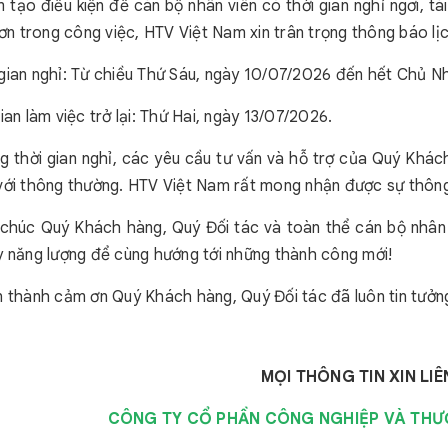
 tạo điều kiện để cán bộ nhân viên có thời gian nghỉ ngơi, t
 hơn trong công việc, HTV Việt Nam xin trân trọng thông báo l
 gian nghỉ: Từ chiều Thứ Sáu, ngày 10/07/2026 đến hết Chủ N
 gian làm việc trở lại: Thứ Hai, ngày 13/07/2026.
g thời gian nghỉ, các yêu cầu tư vấn và hỗ trợ của Quý Khá
với thông thường. HTV Việt Nam rất mong nhận được sự thông
 chúc Quý Khách hàng, Quý Đối tác và toàn thể cán bộ nhân 
y năng lượng để cùng hướng tới những thành công mới!
n thành cảm ơn Quý Khách hàng, Quý Đối tác đã luôn tin tưở
MỌI THÔNG TIN XIN LIÊ
CÔNG TY CỔ PHẦN CÔNG NGHIỆP VÀ THƯ