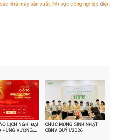
các nhà máy sản xuất lĩnh vực công nghiệp điện
O LỊCH NGHỈ ĐẠI
CHÚC MỪNG SINH NHẬT
Ổ HÙNG VƯƠNG,
CBNV QUÝ I/2026
/05