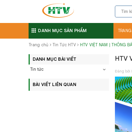
DANH MỤC SẢN PHẨM
TRANG
Trang chủ
Tin Tức HTV
HTV VIỆT NAM | THÔNG BÁ
HTV 
DANH MỤC BÀI VIẾT
Tin tức
Đăng bởi
BÀI VIẾT LIÊN QUAN