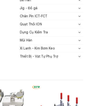
Bể Hàn
Jig - Đồ gá
Chân Pin ICT-FCT
Quạt Thổi ION
Dụng Cụ Kiểm Tra
Mũi Hàn
Xi Lanh - Kim Bơm Keo
Thiết Bị - Vật Tự Phụ Trợ
rình thử