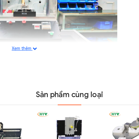
Xem thêm
ồm các thành phần chính sau:
Sản phẩm cùng loại
 sản phẩm trong quá trình kiểm tra.
ên trong để phát hiện các rò rỉ khí.
 và điều chỉnh lượng khí nén bơm vào sản phẩm trong quá t