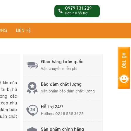
0979 731 229
Hotline hỗ trợ
ỤNG
LIÊN HỆ
Giao hàng toàn quốc
Vận chuyển miễn phí
ộ kín của
Bảo đảm chất lượng
trí bị hở
Sản phẩm bảo đảm chất lượng.
rong các
 cao như
Hỗ trợ 24/7
à đảm bảo
Hotline:
0248 588 3625
huẩn chất
Sản phẩm chính hãng