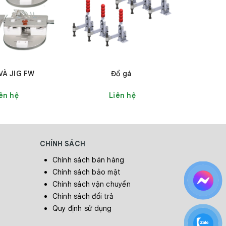
ò rỉ hay
 VÀ JIG FW
Đồ gá
ẩm, phát
ên hệ
Liên hệ
CHÍNH SÁCH
Chính sách bán hàng
Chính sách bảo mật
Chính sách vận chuyển
Chính sách đổi trả
Quy định sử dụng