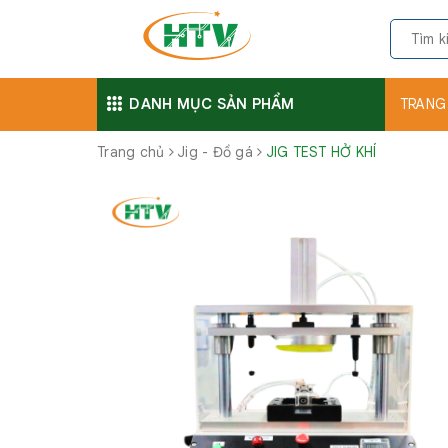
DANH MỤC SẢN PHẨM
TRANG
Trang chủ
Jig - Đồ gá
JIG TEST HỞ KHÍ