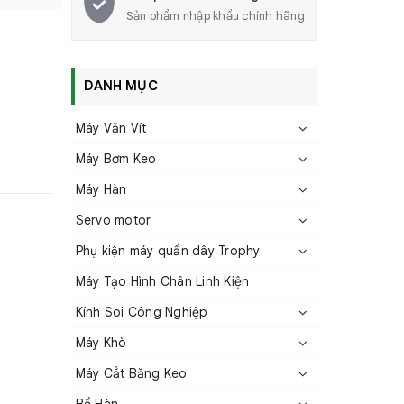
Sản phẩm nhập khẩu chính hãng
DANH MỤC
Máy Vặn Vít
Máy Bơm Keo
Máy Hàn
Servo motor
Phụ kiện máy quấn dây Trophy
Máy Tạo Hình Chân Linh Kiện
Kính Soi Công Nghiệp
Máy Khò
Máy Cắt Băng Keo