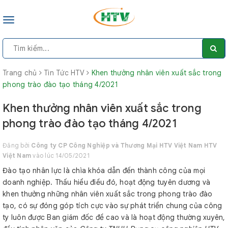
Toggle
navigation
Trang chủ
Tin Tức HTV
Khen thưởng nhân viên xuất sắc trong
phong trào đào tạo tháng 4/2021
Khen thưởng nhân viên xuất sắc trong
phong trào đào tạo tháng 4/2021
Đăng bởi
Công ty CP Công Nghiệp và Thương Mại HTV Việt Nam HTV
Việt Nam
vào lúc 14/05/2021
Đào tạo nhân lực là chìa khóa dẫn đến thành công của mọi
doanh nghiệp. Thấu hiểu điều đó, hoạt động tuyên dương và
khen thưởng những nhân viên xuất sắc trong phong trào đào
tạo, có sự đóng góp tích cực vào sự phát triển chung của công
ty luôn được Ban giám đốc đề cao và là hoạt động thường xuyên,