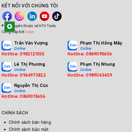
KẾT NỐI VỚI CHÚNG TÔI
© Bản quyền thuộc về HTV Tools
Cung cấp bởi
Sapo
Trần Văn Vượng
Phạm Thị Hồng Mây
Online
Online
Hotline: 0982121555
Hotline: 0869095656
Lê Thị Phương
Phạm Thị Nhung
Online
Online
Hotline: 0964973822
Hotline: 0989063459
Nguyễn Thị Cúc
Online
Hotline: 0869015656
CHÍNH SÁCH
Chính sách bán hàng
Chính sách bảo mật