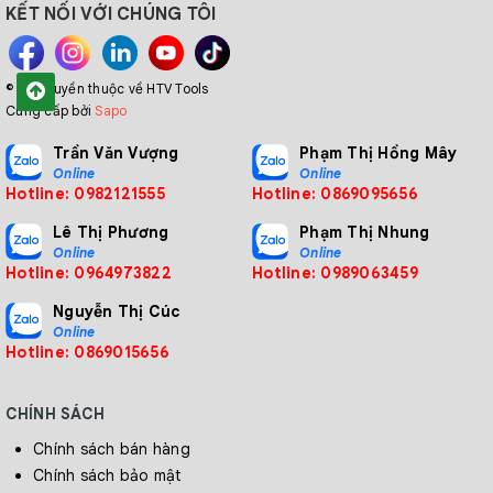
KẾT NỐI VỚI CHÚNG TÔI
© Bản quyền thuộc về HTV Tools
Cung cấp bởi
Sapo
Trần Văn Vượng
Phạm Thị Hồng Mây
Online
Online
Hotline: 0982121555
Hotline: 0869095656
Lê Thị Phương
Phạm Thị Nhung
Online
Online
Hotline: 0964973822
Hotline: 0989063459
Nguyễn Thị Cúc
Online
Hotline: 0869015656
CHÍNH SÁCH
Chính sách bán hàng
Chính sách bảo mật