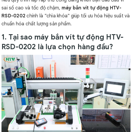
Nếu quy trình lắp ráp thủ công đang khiến bạn đau đầu vì
sai số cao và tốc độ chậm,
máy bắn vít tự động HTV-
RSD-0202
chính là "chìa khóa" giúp tối ưu hóa hiệu suất và
chuẩn hóa chất lượng sản phẩm.
1. Tại sao máy bắn vít tự động HTV-
RSD-0202 là lựa chọn hàng đầu?