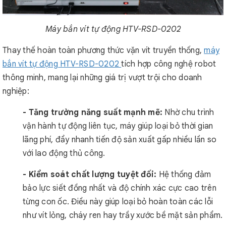
Máy bắn vít tự động HTV-RSD-0202
Thay thế hoàn toàn phương thức vặn vít truyền thống,
máy
bắn vít tự động HTV-RSD-0202
tích hợp công nghệ robot
thông minh, mang lại những giá trị vượt trội cho doanh
nghiệp:
- Tăng trưởng năng suất mạnh mẽ:
Nhờ chu trình
vận hành tự động liên tục, máy giúp loại bỏ thời gian
lãng phí, đẩy nhanh tiến độ sản xuất gấp nhiều lần so
với lao động thủ công.
- Kiểm soát chất lượng tuyệt đối:
Hệ thống đảm
bảo lực siết đồng nhất và độ chính xác cực cao trên
từng con ốc. Điều này giúp loại bỏ hoàn toàn các lỗi
như vít lỏng, cháy ren hay trầy xước bề mặt sản phẩm.