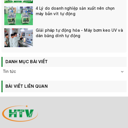
4 Lý do doanh nghiệp sản xuất nên chọn
máy bắn vít tự động
Giải pháp tự động hóa - Máy bơm keo UV và
dán băng dính tự động
DANH MỤC BÀI VIẾT
Tin tức
BÀI VIẾT LIÊN QUAN