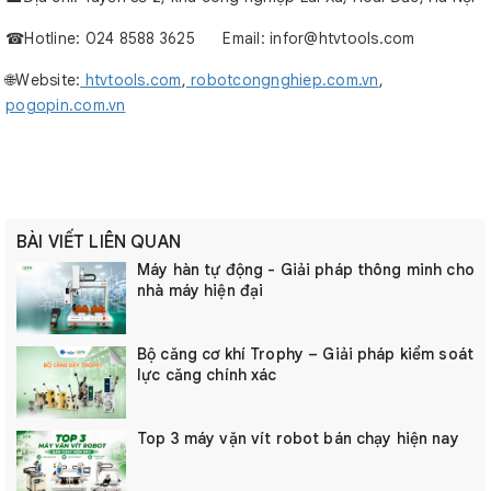
☎︎Hotline: 024 8588 3625 Email: infor@htvtools.com
🌐Website:
htvtools.com
,
robotcongnghiep.com.vn
,
pogopin.com.vn
BÀI VIẾT LIÊN QUAN
Máy hàn tự động - Giải pháp thông minh cho
nhà máy hiện đại
Bộ căng cơ khí Trophy – Giải pháp kiểm soát
lực căng chính xác
Top 3 máy vặn vít robot bán chạy hiện nay