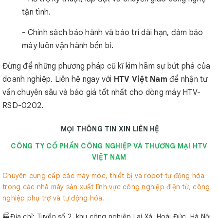
tận tình.
- Chính sách bảo hành và bảo trì dài hạn, đảm bảo
máy luôn vận hành bền bỉ.
Đừng để những phương pháp cũ kĩ kìm hãm sự bứt phá của
doanh nghiệp. Liên hệ ngay với
HTV Việt Nam
để nhận tư
vấn chuyên sâu và báo giá tốt nhất cho dòng máy HTV-
RSD-0202.
MỌI THÔNG TIN XIN LIÊN HỆ
CÔNG TY CỔ PHẦN CÔNG NGHIỆP VÀ THƯƠNG MẠI HTV
VIỆT NAM
Chuyên cung cấp các máy móc, thiết bị và robot tự động hóa
trong các nhà máy sản xuất lĩnh vực công nghiệp điện tử, công
nghiệp phụ trợ và tự động hóa.
🏭Địa chỉ: Tuyến số 2, khu công nghiệp Lai Xá, Hoài Đức, Hà Nội