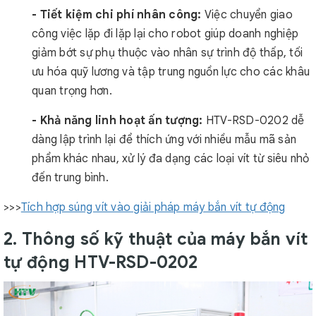
- Tiết kiệm chi phí nhân công:
Việc chuyển giao
công việc lặp đi lặp lại cho robot giúp doanh nghiệp
giảm bớt sự phụ thuộc vào nhân sự trình độ thấp, tối
ưu hóa quỹ lương và tập trung nguồn lực cho các khâu
quan trọng hơn.
- Khả năng linh hoạt ấn tượng:
HTV-RSD-0202 dễ
dàng lập trình lại để thích ứng với nhiều mẫu mã sản
phẩm khác nhau, xử lý đa dạng các loại vít từ siêu nhỏ
đến trung bình.
>>>
Tích hợp súng vít vào giải pháp máy bắn vít tự động
2. Thông số kỹ thuật của máy bắn vít
tự động HTV-RSD-0202