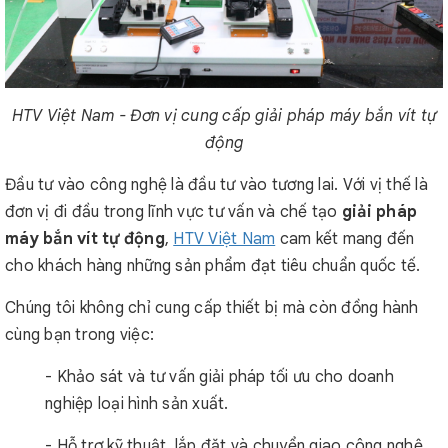
HTV Việt Nam - Đơn vị cung cấp giải pháp máy bắn vít tự
động
Đầu tư vào công nghệ là đầu tư vào tương lai. Với vị thế là
đơn vị đi đầu trong lĩnh vực tư vấn và chế tạo
giải pháp
máy bắn vít tự động
,
HTV Việt Nam
cam kết mang đến
cho khách hàng những sản phẩm đạt tiêu chuẩn quốc tế.
Chúng tôi không chỉ cung cấp thiết bị mà còn đồng hành
cùng bạn trong việc:
- Khảo sát và tư vấn giải pháp tối ưu cho doanh
nghiệp loại hình sản xuất.
- Hỗ trợ kỹ thuật, lắp đặt và chuyển giao công nghệ