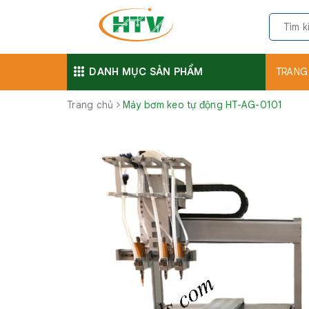
DANH MỤC SẢN PHẨM
TRANG
Trang chủ
Máy bơm keo tự động HT-AG-0101