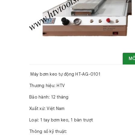
MÔ
Máy bơm keo tự động HT-AG-0101
Thương hiệu: HTV
Bảo hành: 12 tháng
Xuất xứ: Việt Nam
Loại: 1 tay bơm keo, 1 bàn trượt
Thông số kỹ thuật: