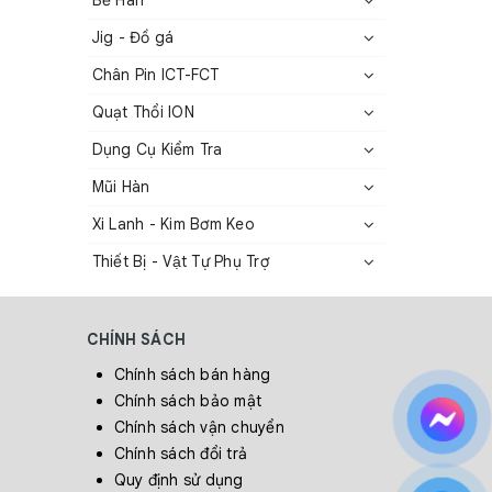
Bể Hàn
Jig - Đồ gá
Chân Pin ICT-FCT
Quạt Thổi ION
Dụng Cụ Kiểm Tra
Mũi Hàn
Xi Lanh - Kim Bơm Keo
Thiết Bị - Vật Tự Phụ Trợ
n, sóng
CHÍNH SÁCH
Chính sách bán hàng
Chính sách bảo mật
Chính sách vận chuyển
Chính sách đổi trả
Quy định sử dụng