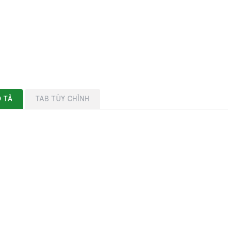
 TẢ
TAB TÙY CHỈNH