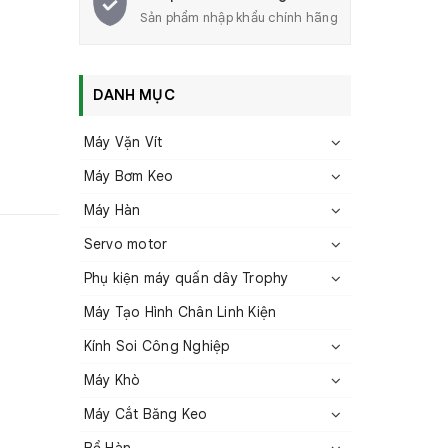
Sản phẩm nhập khẩu chính hãng
DANH MỤC
Máy Vặn Vít
Máy Bơm Keo
Máy Hàn
Servo motor
Phụ kiện máy quấn dây Trophy
Máy Tạo Hình Chân Linh Kiện
Kính Soi Công Nghiệp
Máy Khò
Máy Cắt Băng Keo