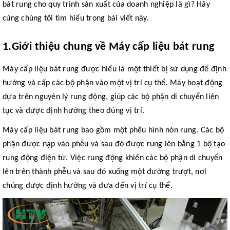
bát rung cho quy trình sản xuất của doanh nghiệp là gì? Hãy
cùng chúng tôi tìm hiểu trong bài viết này.
1
.
Giới thiệu chung về Máy cấp liệu bát rung
Máy cấp liệu bát rung được hiểu là một thiết bị sử dụng để định
hướng và cấp các bộ phận vào một vị trí cụ thể. Máy hoạt động
dựa trên nguyên lý rung động, giúp các bộ phận di chuyển liên
tục và được định hướng theo đúng vị trí.
Máy cấp liệu bát rung bao gồm một phễu hình nón rung. Các bộ
phận được nạp vào phễu và sau đó được rung lên bằng 1 bộ tạo
rung động điện từ. Việc rung động khiến các bộ phận di chuyển
lên trên thành phễu và sau đó xuống một đường trượt, nơi
chúng được định hướng và đưa đến vị trí cụ thể.