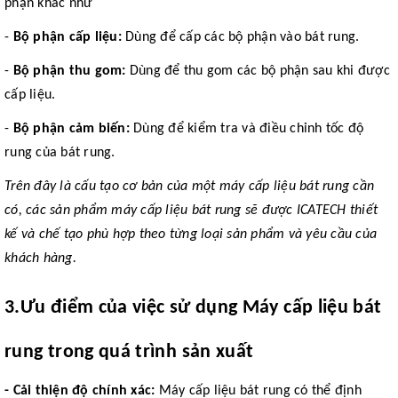
phận khác như
-
Bộ phận cấp liệu:
Dùng để cấp các bộ phận vào bát rung.
-
Bộ phận thu gom:
Dùng để thu gom các bộ phận sau khi được
cấp liệu.
-
Bộ phận cảm biến:
Dùng để kiểm tra và điều chỉnh tốc độ
rung của bát rung.
Trên đây là cấu tạo cơ bản của một máy cấp liệu bát rung cần
có, các sản phẩm máy cấp liệu bát rung sẽ được ICATECH thiết
kế và chế tạo phù hợp theo từng loại sản phẩm và yêu cầu của
khách hàng.
3
.
Ưu điểm của việc sử dụng Máy cấp liệu bát
rung trong quá trình sản xuất
- Cải thiện độ chính xác:
Máy cấp liệu bát rung có thể định