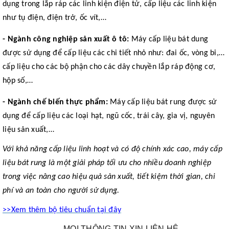
dụng trong lắp ráp các linh kiện điện tử, cấp liệu các linh kiện
như tụ điện, điện trở, ốc vít,…
-
Ngành công nghiệp sản xuất ô tô:
Máy cấp liệu bát dung
được sử dụng để cấp liệu các chi tiết nhỏ như: đai ốc, vòng bi,…
cấp liệu cho các bộ phận cho các dây chuyền lắp ráp động cơ,
hộp số,…
-
Ngành chế biến thực phẩm:
Máy cấp liệu bát rung được sử
dụng để cấp liệu các loại hạt, ngũ cốc, trái cây, gia vị, nguyên
liệu sản xuất,…
Với khả năng cấp liệu linh hoạt và có độ chính xác cao, máy cấp
liệu bát rung là một giải pháp tối ưu cho nhiều doanh nghiệp
trong việc nâng cao hiệu quả sản xuất, tiết kiệm thời gian, chi
phí và an toàn cho người sử dụng.
>>Xem thêm bộ tiêu chuẩn tại đây
MỌI THÔNG TIN XIN LIÊN HỆ