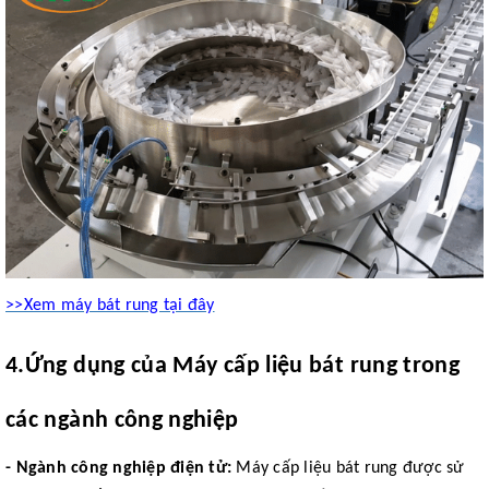
>>Xem máy bát rung tại đây
4
.
Ứng dụng của Máy cấp liệu bát rung trong
các ngành công nghiệp
-
Ngành công nghiệp điện tử:
Máy cấp liệu bát rung được sử