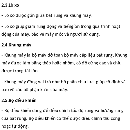
2
.3.
Lò xo
- Lò xò được gắn giữa bát rung và khung máy.
- Lò xo giúp giảm rung động và tiếng ồn trong quá trình hoạt
động của máy, bảo vệ máy móc và người sử dụng.
2
.4.
Khung máy
- Khung máy là bộ máy đỡ toàn bộ máy cấp liệu bát rụng. Khung
máy được làm bằng thép hoặc nhôm, có độ cứng cao và chịu
được trọng tải lớn.
- Khung máy đóng vai trò như bộ phận chịu lực, giúp cố định và
bảo vệ các bộ phận khác của máy.
2
.5.
Bộ điều khiển
- Bộ điều khiển dùng để điều chỉnh tốc độ rung và hướng rung
của bát rung. Bộ điều khiển có thể được điều chỉnh thủ công
hoặc tự động.