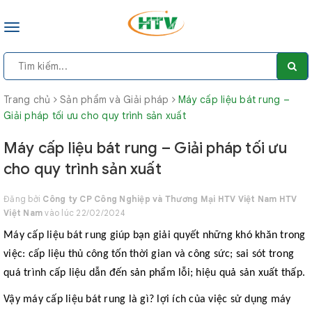
Toggle
navigation
Trang chủ
Sản phẩm và Giải pháp
Máy cấp liệu bát rung –
Giải pháp tối ưu cho quy trình sản xuất
Máy cấp liệu bát rung – Giải pháp tối ưu
cho quy trình sản xuất
Đăng bởi
Công ty CP Công Nghiệp và Thương Mại HTV Việt Nam HTV
Việt Nam
vào lúc 22/02/2024
Máy cấp liệu bát rung giúp bạn giải quyết những khó khăn trong
việc: cấp liệu thủ công tốn thời gian và công sức; sai sót trong
quá trình cấp liệu dẫn đến sản phẩm lỗi; hiệu quả sản xuất thấp.
Vậy máy cấp liệu bát rung là gì? lợi ích của việc sử dụng máy