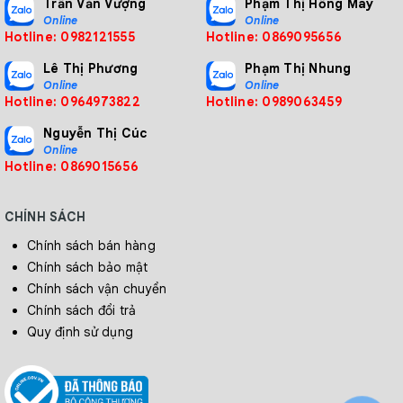
Trần Văn Vượng
Phạm Thị Hồng Mây
Online
Online
Hotline: 0982121555
Hotline: 0869095656
Lê Thị Phương
Phạm Thị Nhung
Online
Online
Hotline: 0964973822
Hotline: 0989063459
Nguyễn Thị Cúc
Online
Hotline: 0869015656
CHÍNH SÁCH
Chính sách bán hàng
Chính sách bảo mật
Chính sách vận chuyển
Chính sách đổi trả
Quy định sử dụng