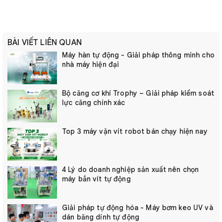
BÀI VIẾT LIÊN QUAN
Máy hàn tự động - Giải pháp thông minh cho
nhà máy hiện đại
Bộ căng cơ khí Trophy – Giải pháp kiểm soát
lực căng chính xác
Top 3 máy vặn vít robot bán chạy hiện nay
4 Lý do doanh nghiệp sản xuất nên chọn
máy bắn vít tự động
Giải pháp tự động hóa - Máy bơm keo UV và
dán băng dính tự động