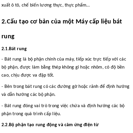
xuất ô tô, chế biến lương thực, thực phẩm…
2
.
Cấu tạo cơ bản của một Máy cấp liệu bát
rung
2
.1.
Bát rung
- Bát rung là bộ phận chính của máy, tiếp xúc trực tiếp với các
bộ phận, được làm bằng thép không gỉ hoặc nhôm, có độ bền
cao, chịu được va đập tốt.
- Bên trong bát rung có các đường gờ hoặc rãnh để định hướng
và dẫn hướng các bộ phận.
- Bát rung đóng vai trò trong việc chứa và định hướng các bộ
phận trong quá trình cấp liệu.
2
.2.
Bộ phận tạo rung động và cảm ứng điện từ