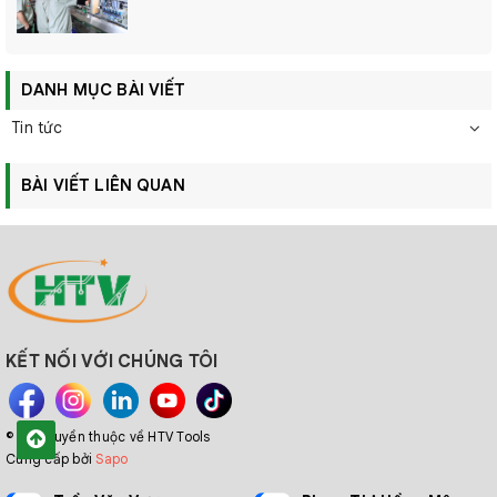
DANH MỤC BÀI VIẾT
Tin tức
BÀI VIẾT LIÊN QUAN
KẾT NỐI VỚI CHÚNG TÔI
© Bản quyền thuộc về HTV Tools
Cung cấp bởi
Sapo