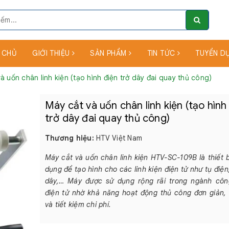
 CHỦ
GIỚI THIỆU
SẢN PHẨM
TIN TỨC
TUYỂN D
à uốn chân linh kiện (tạo hình điện trở dây đai quay thủ công)
Máy cắt và uốn chân linh kiện (tạo hình
trở dây đai quay thủ công)
Thương hiệu:
HTV Việt Nam
Máy cắt và uốn chân linh kiện HTV-SC-109B là thiết 
dụng để tạo hình cho các linh kiện điện tử như tụ điện,
dây,… Máy được sử dụng rộng rãi trong ngành côn
điện tử nhờ khả năng hoạt động thủ công đơn giản,
và tiết kiệm chi phí.