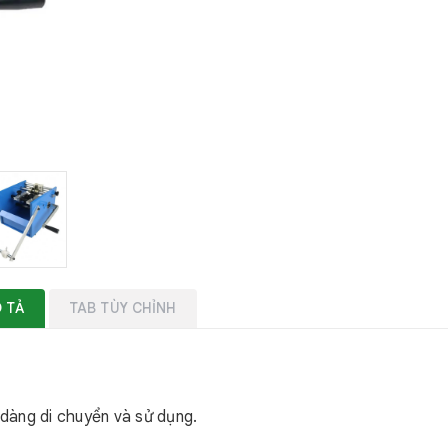
 TẢ
TAB TÙY CHỈNH
 dàng di chuyển và sử dụng.