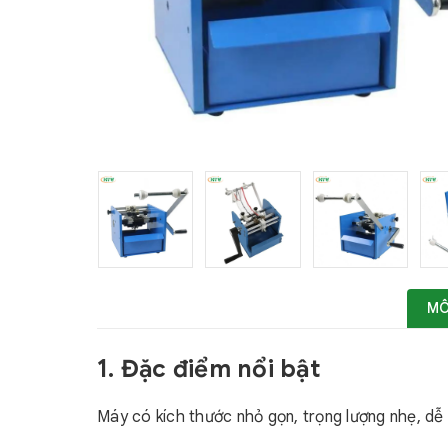
MÔ
1. Đặc điểm nổi bật
Máy có kích thước nhỏ gọn, trọng lượng nhẹ, dễ