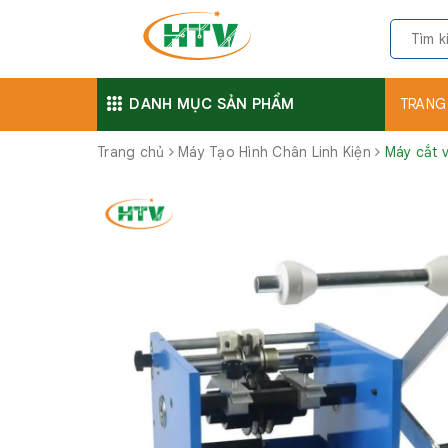
DANH MỤC SẢN PHẨM
TRANG
Trang chủ
Máy Tạo Hình Chân Linh Kiện
Máy cắt v