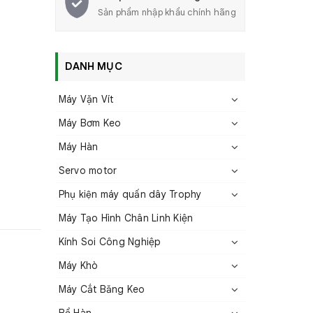
Sản phẩm nhập khẩu chính hãng
DANH MỤC
Máy Vặn Vít
Máy Bơm Keo
Máy Hàn
Servo motor
Phụ kiện máy quấn dây Trophy
Máy Tạo Hình Chân Linh Kiện
Kính Soi Công Nghiệp
Máy Khò
Máy Cắt Băng Keo