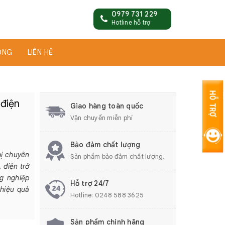
0979 731 229
Hotline hỗ trợ
ỤNG
LIÊN HỆ
 điện
Giao hàng toàn quốc
Vận chuyển miễn phí
Bảo đảm chất lượng
bị chuyên
Sản phẩm bảo đảm chất lượng.
 điện trở
g nghiệp
Hỗ trợ 24/7
 hiệu quả
Hotline:
0248 588 3625
Sản phẩm chính hãng