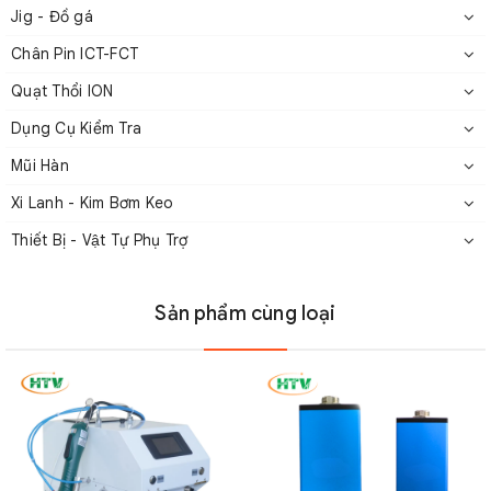
Jig - Đồ gá
Chân Pin ICT-FCT
Quạt Thổi ION
Dụng Cụ Kiểm Tra
Mũi Hàn
Xi Lanh - Kim Bơm Keo
Thiết Bị - Vật Tự Phụ Trợ
Sản phẩm cùng loại