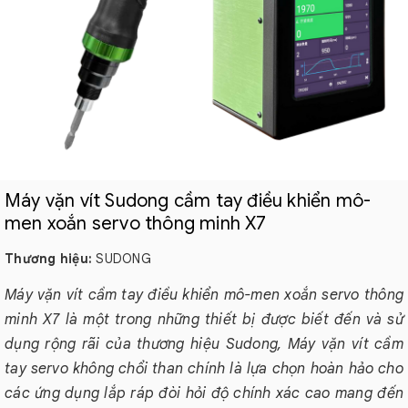
Máy vặn vít Sudong cầm tay điều khiển mô-
men xoắn servo thông minh X7
Thương hiệu:
SUDONG
Máy vặn vít cầm tay điều khiển mô-men xoắn servo thông
minh X7 là một trong những thiết bị được biết đến và sử
dụng rộng rãi của thương hiệu Sudong, Máy vặn vít cầm
tay servo không chổi than chính là lựa chọn hoàn hảo cho
các ứng dụng lắp ráp đòi hỏi độ chính xác cao mang đến