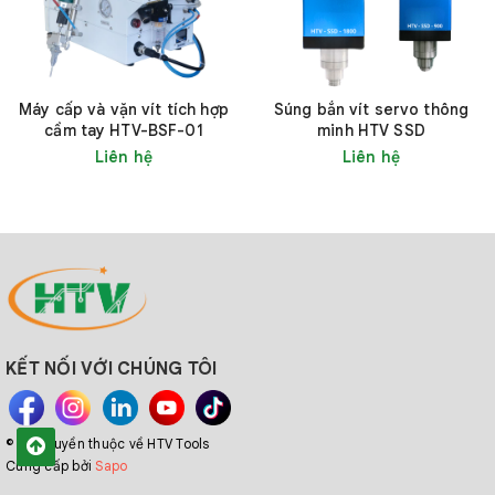
Máy cấp và vặn vít tích hợp
Súng bắn vít servo thông
cầm tay HTV-BSF-01
minh HTV SSD
Liên hệ
Liên hệ
KẾT NỐI VỚI CHÚNG TÔI
© Bản quyền thuộc về HTV Tools
Cung cấp bởi
Sapo