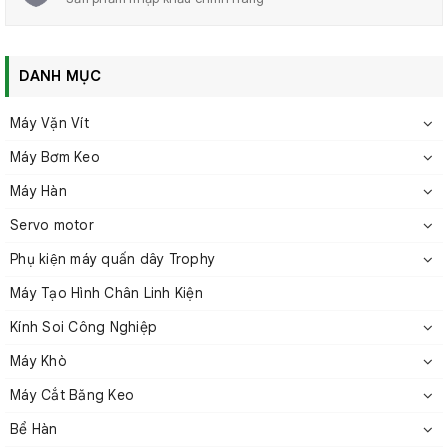
DANH MỤC
Máy Vặn Vít
Máy Bơm Keo
Máy Hàn
3. Thông số kỹ thuật
Servo motor
Phụ kiện máy quấn dây Trophy
Máy Tạo Hình Chân Linh Kiện
Kính Soi Công Nghiệp
Máy Khò
Máy Cắt Băng Keo
Bể Hàn