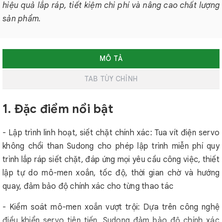
hiệu quả lắp ráp, tiết kiệm chi phí và nâng cao chất lượng
sản phẩm.
MÔ TẢ
TAB TÙY CHỈNH
1. Đặc điểm nổi bật
- Lập trình linh hoạt, siết chặt chính xác: Tua vít điện servo
không chổi than Sudong cho phép lập trình miễn phí quy
trình lắp ráp siết chặt, đáp ứng mọi yêu cầu công việc, thiết
lập tự do mô-men xoắn, tốc độ, thời gian chờ và hướng
quay, đảm bảo độ chính xác cho từng thao tác
- Kiểm soát mô-men xoắn vượt trội: Dựa trên công nghệ
điều khiển servo tiên tiến, Sudong đảm bảo độ chính xác