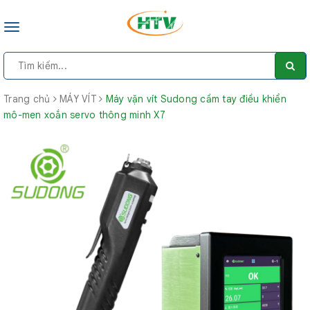
Toggle
navigation
Trang chủ
MÁY VÍT
Máy vặn vít Sudong cầm tay điều khiển
mô-men xoắn servo thông minh X7