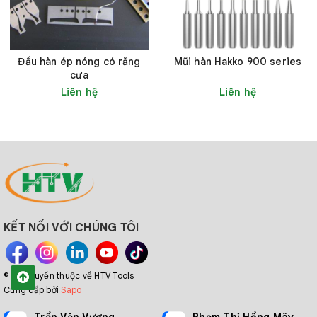
Đầu hàn ép nóng có răng
Mũi hàn Hakko 900 series
cưa
Liên hệ
Liên hệ
KẾT NỐI VỚI CHÚNG TÔI
© Bản quyền thuộc về HTV Tools
Cung cấp bởi
Sapo