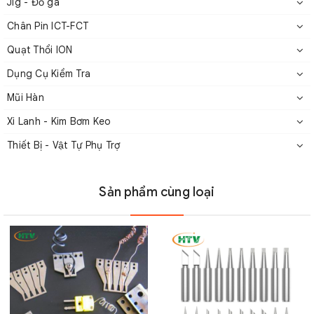
Jig - Đồ gá
Chân Pin ICT-FCT
Quạt Thổi ION
Dụng Cụ Kiểm Tra
Mũi Hàn
Xi Lanh - Kim Bơm Keo
Thiết Bị - Vật Tự Phụ Trợ
Sản phẩm cùng loại