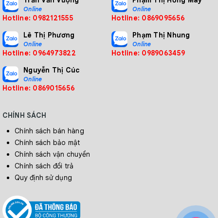
Trần Văn Vượng
Phạm Thị Hồng Mây
Online
Online
Hotline: 0982121555
Hotline: 0869095656
Lê Thị Phương
Phạm Thị Nhung
Online
Online
Hotline: 0964973822
Hotline: 0989063459
Nguyễn Thị Cúc
Online
Hotline: 0869015656
CHÍNH SÁCH
Chính sách bán hàng
Chính sách bảo mật
Chính sách vận chuyển
Chính sách đổi trả
Quy định sử dụng