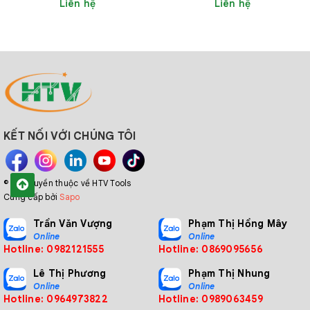
Liên hệ
Liên hệ
KẾT NỐI VỚI CHÚNG TÔI
© Bản quyền thuộc về HTV Tools
Cung cấp bởi
Sapo
Trần Văn Vượng
Phạm Thị Hồng Mây
Online
Online
Hotline: 0982121555
Hotline: 0869095656
Lê Thị Phương
Phạm Thị Nhung
Online
Online
Hotline: 0964973822
Hotline: 0989063459