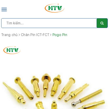
Toggle
navigation
Trang chủ
Chân Pin ICT-FCT
Pogo Pin