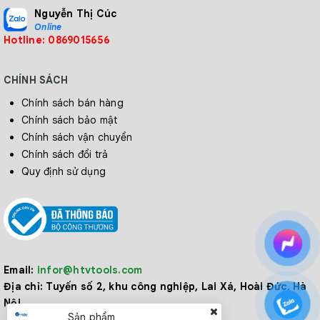
Nguyễn Thị Cúc
Online
Hotline: 0869015656
CHÍNH SÁCH
Chính sách bán hàng
Chính sách bảo mật
Chính sách vận chuyển
Chính sách đổi trả
Quy định sử dụng
Email:
infor@htvtools.com
Địa chỉ:
Tuyến số 2, khu công nghiệp, Lai Xá, Hoài Đức, Hà
Nội
Sản phẩm