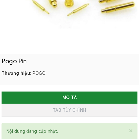
Pogo Pin
Thương hiệu:
POGO
MÔ TẢ
TAB TÙY CHỈNH
×
Nội dung đang cập nhật.