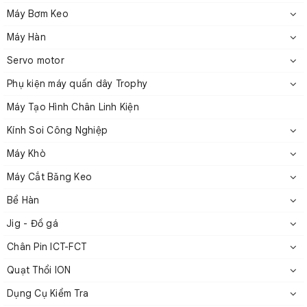
Máy Bơm Keo
Máy Hàn
Servo motor
Phụ kiện máy quấn dây Trophy
Máy Tạo Hình Chân Linh Kiện
Kính Soi Công Nghiệp
Máy Khò
Máy Cắt Băng Keo
Bể Hàn
Jig - Đồ gá
Chân Pin ICT-FCT
Quạt Thổi ION
Dụng Cụ Kiểm Tra