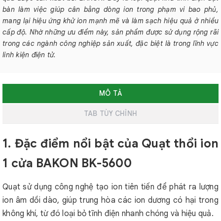
bàn làm việc giúp cân bằng dòng ion trong phạm vi bao phủ,
mang lại hiệu ứng khử ion mạnh mẽ và làm sạch hiệu quả ở nhiều
cấp độ. Nhờ những ưu điểm này, sản phẩm được sử dụng rộng rãi
trong các ngành công nghiệp sản xuất, đặc biệt là trong lĩnh vực
linh kiện điện tử.
MÔ TẢ
TAB TÙY CHỈNH
1. Đặc điểm nổi bật của Quạt thổi ion
1 cửa BAKON BK-5600
Quạt sử dụng công nghệ tạo ion tiên tiến để phát ra lượng
ion âm dồi dào, giúp trung hòa các ion dương có hại trong
không khí, từ đó loại bỏ tĩnh điện nhanh chóng và hiệu quả.