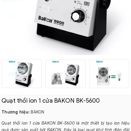
Quạt thổi ion 1 cửa BAKON BK-5600
Thương hiệu:
BAKON
Quạt thổi ion 1 cửa BAKON BK-5600 là một thiết bị tạo ion hiệu
quả được sản xuất bởi BAKON. Đây là loại quạt khử tĩnh điện đặt