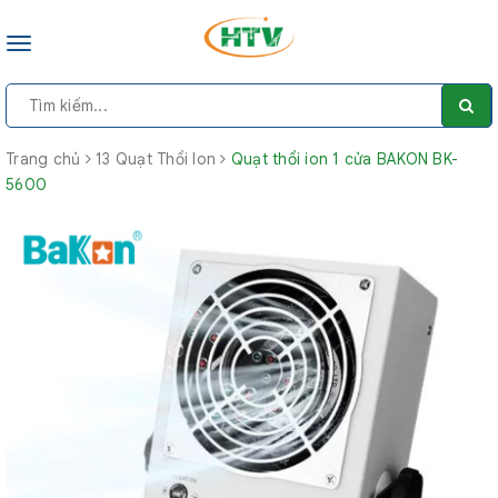
Toggle
navigation
Trang chủ
13 Quạt Thổi Ion
Quạt thổi ion 1 cửa BAKON BK-
5600