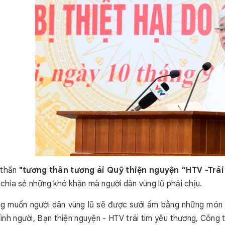
h thần
"tương thân tương ái Quỹ thiện nguyện “HTV -Trái
, chia sẻ những khó khăn mà người dân vùng lũ phải chịu.
g muốn người dân vùng lũ sẽ được sưởi ấm bằng những món 
tình người, Bạn thiện nguyện - HTV trái tim yêu thương, Côn