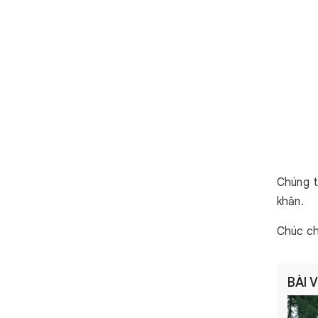
Chúng t
khăn.
Chúc ch
BÀI 