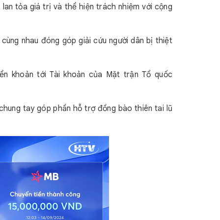
an tỏa giá trị và thể hiện trách nhiệm với cộng
cùng nhau đóng góp giải cứu người dân bị thiệt
ển khoản tới Tài khoản của Mặt trận Tổ quốc
 chung tay góp phần hỗ trợ đồng bào thiên tai lũ