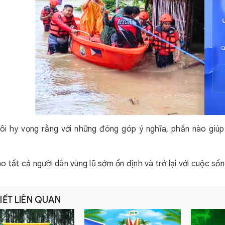
ôi hy vọng rằng với những đóng góp ý nghĩa, phần nào giú
o tất cả người dân vùng lũ sớm ổn định và trở lại với cuộc số
VIẾT LIÊN QUAN