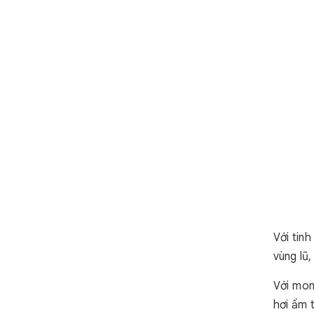
Với tin
vùng lũ
Với mon
hơi ấm 