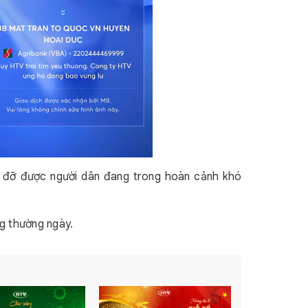
p đỡ được người dân đang trong hoàn cảnh khó
ng thường ngày.