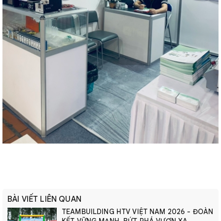
BÀI VIẾT LIÊN QUAN
TEAMBUILDING HTV VIỆT NAM 2026 - ĐOÀN
KẾT VỮNG MẠNH, BỨT PHÁ VƯƠN XA