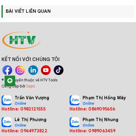
BÀI VIẾT LIÊN QUAN
KẾT NỐI VỚI CHÚNG TÔI
© Bản quyền thuộc về HTV Tools
Cung cấp bởi
Sapo
Trần Văn Vượng
Phạm Thị Hồng Mây
Online
Online
Hotline: 0982121555
Hotline: 0869095656
Lê Thị Phương
Phạm Thị Nhung
Online
Online
Hotline: 0964973822
Hotline: 0989063459