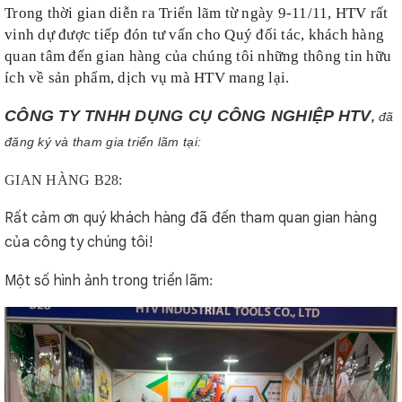
Trong thời gian diễn ra Triển lãm từ ngày 9-11/11,
HTV
rất
vinh dự được tiếp đón tư vấn cho Quý đối tác, khách hàng
quan tâm đến gian hàng của chúng tôi những thông tin hữu
ích về sản phẩm, dịch vụ mà
HTV
mang lại.
CÔNG TY TNHH DỤNG CỤ CÔNG NGHIỆP HTV
,
đã
đăng ký và tham gia triển lãm tại:
GIAN HÀNG B28:
Rất cảm ơn quý khách hàng đã đến tham quan gian hàng
của công ty chúng tôi!
Một số hình ảnh
trong triển lãm
: