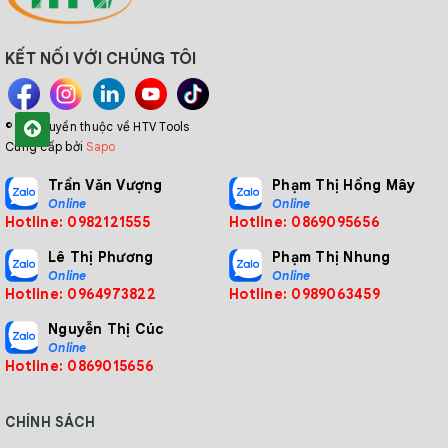
KẾT NỐI VỚI CHÚNG TÔI
© Bản quyền thuộc về HTV Tools
Cung cấp bởi
Sapo
Trần Văn Vượng
Phạm Thị Hồng Mây
Online
Online
Hotline: 0982121555
Hotline: 0869095656
Lê Thị Phương
Phạm Thị Nhung
Online
Online
Hotline: 0964973822
Hotline: 0989063459
Nguyễn Thị Cúc
Online
Hotline: 0869015656
CHÍNH SÁCH