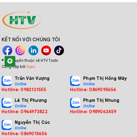
KẾT NỐI VỚI CHÚNG TÔI
© Bản quyền thuộc về HTV Tools
Cung cấp bởi
Sapo
Trần Văn Vượng
Phạm Thị Hồng Mây
Online
Online
Hotline: 0982121555
Hotline: 0869095656
Lê Thị Phương
Phạm Thị Nhung
Online
Online
Hotline: 0964973822
Hotline: 0989063459
Nguyễn Thị Cúc
Online
Hotline: 0869015656