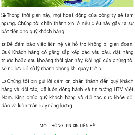
🌇Trong thời gian này, mọi hoạt động của công ty sẽ tạm
ngưng. Chúng tôi chân thành xin lỗi nếu điều này gây ra sự
bất tiện cho quý khách hàng .
☎️Để đảm bảo việc liên hệ và hỗ trợ không bị gián đoạn.
Quý Khách hàng cố gắng sắp xếp các yêu cầu, đặt hàng
trước hoặc sau khoảng thời gian này. Đội ngũ của chúng tôi
sẽ nỗ lực để xử lý nhanh chóng khi quay trở lại.
🤝Chúng tôi xin gửi lời cảm ơn chân thành đến quý khách
hàng và đối tác, đã luôn đồng hành và tin tưởng HTV Việt
Nam. Kính chúc quý khách hàng và đối tác sức khỏe dồi
dào và luôn tràn đầy năng lượng.
MỌI THÔNG TIN XIN LIÊN HỆ