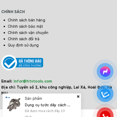
CHÍNH SÁCH
Chính sách bán hàng
Chính sách bảo mật
Chính sách vận chuyển
Chính sách đổi trả
Quy định sử dụng
Email:
infor@htvtools.com
Địa chỉ:
Tuyến số 2, khu công nghiệp, Lai Xá, Hoài Đức, Hà
Nội
Sản phẩm
Dụng cụ tước dây cách điện
Đã được mua cách đây 20
phút