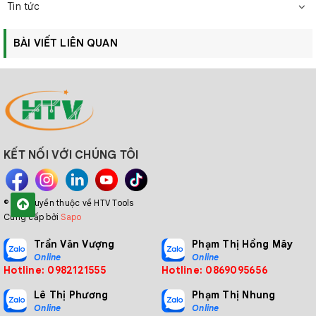
Tin tức
BÀI VIẾT LIÊN QUAN
KẾT NỐI VỚI CHÚNG TÔI
© Bản quyền thuộc về HTV Tools
Cung cấp bởi
Sapo
Trần Văn Vượng
Phạm Thị Hồng Mây
Online
Online
Hotline: 0982121555
Hotline: 0869095656
Lê Thị Phương
Phạm Thị Nhung
Online
Online