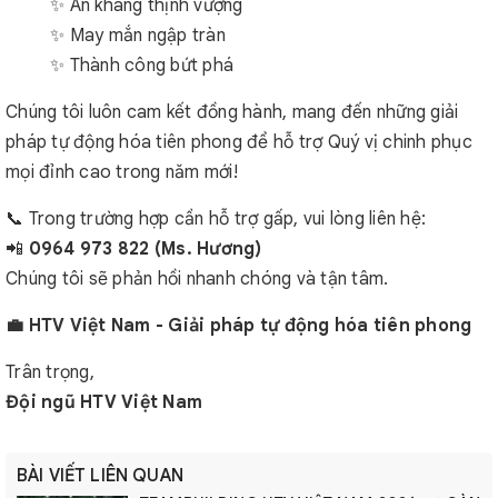
✨ An khang thịnh vượng
✨ May mắn ngập tràn
✨ Thành công bứt phá
Chúng tôi luôn cam kết đồng hành, mang đến những giải
pháp tự động hóa tiên phong để hỗ trợ Quý vị chinh phục
mọi đỉnh cao trong năm mới!
📞 Trong trường hợp cần hỗ trợ gấp, vui lòng liên hệ:
📲
0964 973 822 (Ms. Hương)
Chúng tôi sẽ phản hồi nhanh chóng và tận tâm.
💼 HTV Việt Nam - Giải pháp tự động hóa tiên phong
Trân trọng,
Đội ngũ HTV Việt Nam
BÀI VIẾT LIÊN QUAN