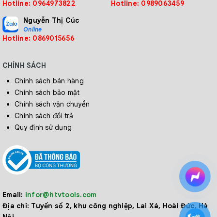
Hotline: 0964973822
Hotline: 0989063459
Nguyễn Thị Cúc
Online
Hotline: 0869015656
CHÍNH SÁCH
Chính sách bán hàng
Chính sách bảo mật
Chính sách vận chuyển
Chính sách đổi trả
Quy định sử dụng
Email:
infor@htvtools.com
Địa chỉ:
Tuyến số 2, khu công nghiệp, Lai Xá, Hoài Đức, Hà
Nội