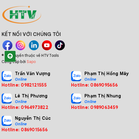
KẾT NỐI VỚI CHÚNG TÔI
© Bản quyền thuộc về HTV Tools
Cung cấp bởi
Sapo
Trần Văn Vượng
Phạm Thị Hồng Mây
Online
Online
Hotline: 0982121555
Hotline: 0869095656
Lê Thị Phương
Phạm Thị Nhung
Online
Online
Hotline: 0964973822
Hotline: 0989063459
Nguyễn Thị Cúc
Online
Hotline: 0869015656