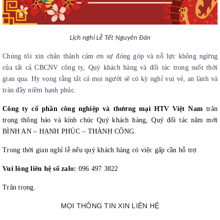
Lịch nghỉ Lễ Tết Nguyên Đán
Chúng tôi xin chân thành cảm ơn sự đóng góp và nỗ lực không ngừng 
của tất cả CBCNV công ty, Quý khách hàng và đối tác trong suốt thời 
gian qua. Hy vọng rằng tất cả mọi người sẽ có kỳ nghỉ vui vẻ, an lành và 
tràn đầy niềm hạnh phúc.
Công ty cổ phần công nghiệp và thương mại HTV Việt Nam
 trân 
trọng thông báo và kính chúc Quý khách hàng, Quý đối tác năm mới 
BÌNH AN – HẠNH PHÚC – THÀNH CÔNG.
Trong thời gian nghỉ lễ nếu quý khách hàng có việc gấp cần hỗ trợ.
Vui lòng liên hệ số zalo:
 096 497 3822
Trân trọng.
MỌI THÔNG TIN XIN LIÊN HỆ