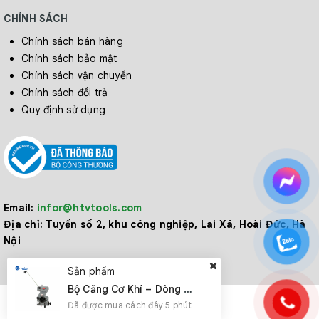
CHÍNH SÁCH
Chính sách bán hàng
Chính sách bảo mật
Chính sách vận chuyển
Chính sách đổi trả
Quy định sử dụng
Email:
infor@htvtools.com
Địa chỉ:
Tuyến số 2, khu công nghiệp, Lai Xá, Hoài Đức, Hà
Nội
Sản phẩm
Bộ Căng Cơ Khí – Dòng TCL
Đã được mua cách đây 5 phút