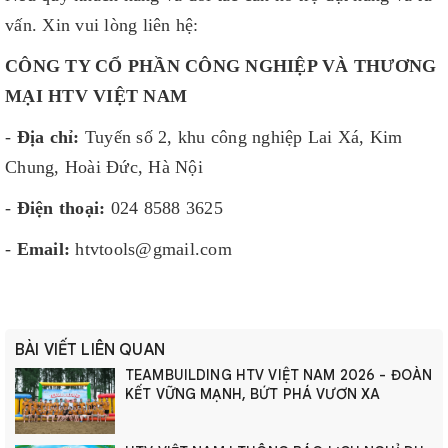
vấn. Xin vui lòng liên hệ:
CÔNG TY CỔ PHẦN CÔNG NGHIỆP VÀ THƯƠNG
MẠI HTV VIỆT NAM
-
Địa chỉ:
Tuyến số 2, khu công nghiệp Lai Xá, Kim
Chung, Hoài Đức, Hà Nội
-
Điện thoại:
024 8588 3625
-
Email:
htvtools@gmail.com
BÀI VIẾT LIÊN QUAN
TEAMBUILDING HTV VIỆT NAM 2026 - ĐOÀN
KẾT VỮNG MẠNH, BỨT PHÁ VƯƠN XA