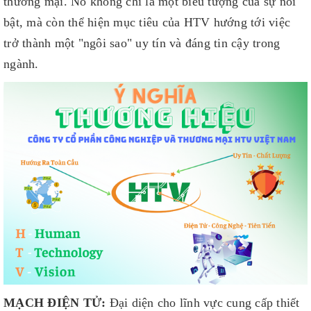
thương mại. Nó không chỉ là một biểu tượng của sự nổi
bật, mà còn thể hiện mục tiêu của HTV hướng tới việc
trở thành một "ngôi sao" uy tín và đáng tin cậy trong
ngành.
MẠCH ĐIỆN TỬ:
Đại diện cho lĩnh vực cung cấp thiết