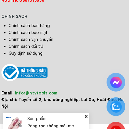
Hotline: 0869015656
CHÍNH SÁCH
Chính sách bán hàng
Chính sách bảo mật
Chính sách vận chuyển
Chính sách đổi trả
Quy định sử dụng
Email:
infor@htvtools.com
Địa chỉ:
Tuyến số 2, khu công nghiệp, Lai Xá, Hoài Đức, Hà
Nội
Sản phẩm
Ròng rọc không mô-men xoắn