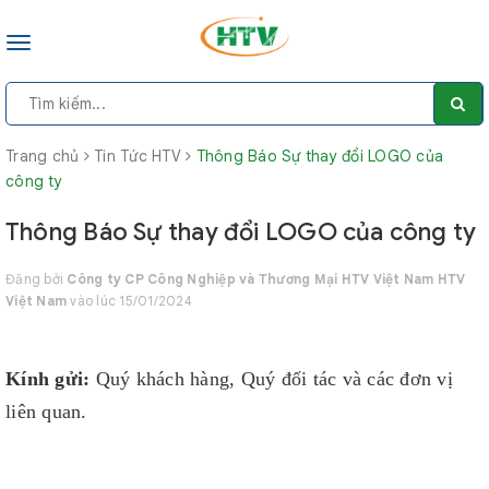
Toggle
navigation
Trang chủ
Tin Tức HTV
Thông Báo Sự thay đổi LOGO của
công ty
Thông Báo Sự thay đổi LOGO của công ty
Đăng bởi
Công ty CP Công Nghiệp và Thương Mại HTV Việt Nam HTV
Việt Nam
vào lúc 15/01/2024
Kính gửi:
Quý khách hàng, Quý đối tác và các đơn vị
liên quan.