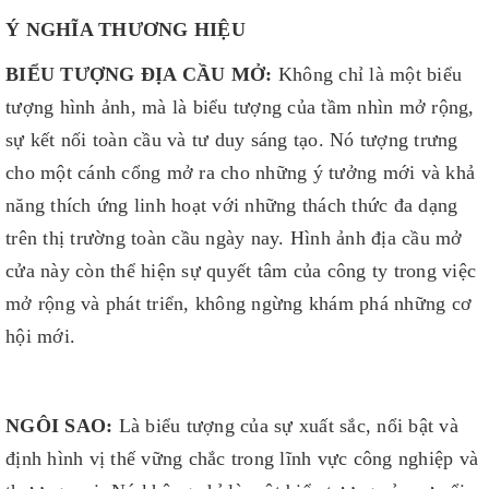
Ý NGHĨA THƯƠNG HIỆU
BIỂU TƯỢNG ĐỊA CẦU MỞ:
Không chỉ là một biểu
tượng hình ảnh, mà là biểu tượng của tầm nhìn mở rộng,
sự kết nối toàn cầu và tư duy sáng tạo. Nó tượng trưng
cho một cánh cổng mở ra cho những ý tưởng mới và khả
năng thích ứng linh hoạt với những thách thức đa dạng
trên thị trường toàn cầu ngày nay. Hình ảnh địa cầu mở
cửa này còn thể hiện sự quyết tâm của công ty trong việc
mở rộng và phát triển, không ngừng khám phá những cơ
hội mới.
NGÔI SAO:
Là biểu tượng của sự xuất sắc, nổi bật và
định hình vị thế vững chắc trong lĩnh vực công nghiệp và