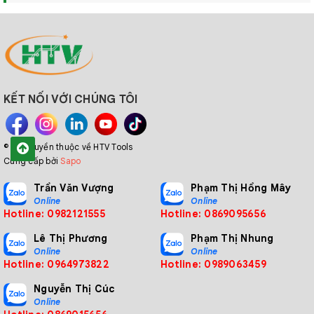
KẾT NỐI VỚI CHÚNG TÔI
© Bản quyền thuộc về HTV Tools
Cung cấp bởi
Sapo
Trần Văn Vượng
Phạm Thị Hồng Mây
Online
Online
Hotline: 0982121555
Hotline: 0869095656
Lê Thị Phương
Phạm Thị Nhung
Online
Online
Hotline: 0964973822
Hotline: 0989063459
Nguyễn Thị Cúc
Online