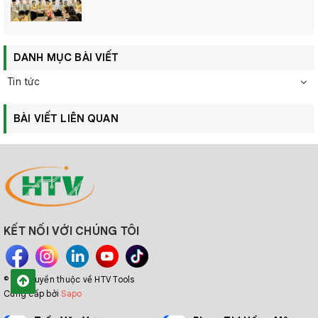
DANH MỤC BÀI VIẾT
Tin tức
BÀI VIẾT LIÊN QUAN
KẾT NỐI VỚI CHÚNG TÔI
© Bản quyền thuộc về HTV Tools
Cung cấp bởi
Sapo