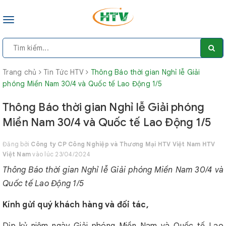
Toggle
navigation
Trang chủ
Tin Tức HTV
Thông Báo thời gian Nghỉ lễ Giải
phóng Miền Nam 30/4 và Quốc tế Lao Động 1/5
Thông Báo thời gian Nghỉ lễ Giải phóng
Miền Nam 30/4 và Quốc tế Lao Động 1/5
Đăng bởi
Công ty CP Công Nghiệp và Thương Mại HTV Việt Nam HTV
Việt Nam
vào lúc 23/04/2024
Thông Báo thời gian Nghỉ lễ Giải phóng Miền Nam 30/4 và
Quốc tế Lao Động 1/5
Kính gửi quý khách hàng và đối tác,