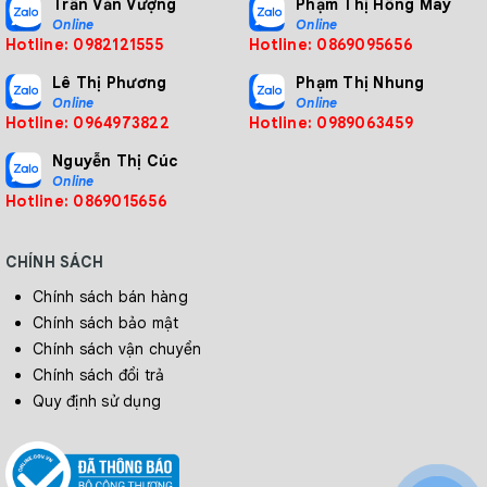
Trần Văn Vượng
Phạm Thị Hồng Mây
Online
Online
Hotline: 0982121555
Hotline: 0869095656
Lê Thị Phương
Phạm Thị Nhung
Online
Online
Hotline: 0964973822
Hotline: 0989063459
Nguyễn Thị Cúc
Online
Hotline: 0869015656
CHÍNH SÁCH
Chính sách bán hàng
Chính sách bảo mật
Chính sách vận chuyển
Chính sách đổi trả
Quy định sử dụng