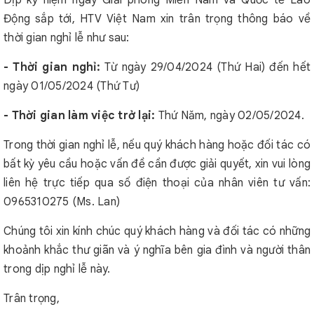
Dịp kỷ niệm ngày Giải phóng Miền Nam và Quốc tế Lao
Động sắp tới, HTV Việt Nam xin trân trọng thông báo về
thời gian nghỉ lễ như sau:
- Thời gian nghỉ:
Từ ngày 29/04/2024 (Thứ Hai) đến hết
ngày 01/05/2024 (Thứ Tư)
- Thời gian làm việc trở lại:
Thứ Năm, ngày 02/05/2024.
Trong thời gian nghỉ lễ, nếu quý khách hàng hoặc đối tác có
bất kỳ yêu cầu hoặc vấn đề cần được giải quyết, xin vui lòng
liên hệ trực tiếp qua số điện thoại của nhân viên tư vấn:
0965310275 (Ms. Lan)
Chúng tôi xin kính chúc quý khách hàng và đối tác có những
khoảnh khắc thư giãn và ý nghĩa bên gia đình và người thân
trong dịp nghỉ lễ này.
Trân trọng,