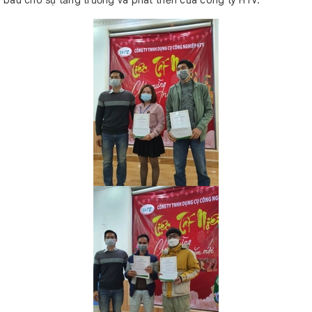
báu cho sự tăng trưởng và phát triển của công ty HTV.