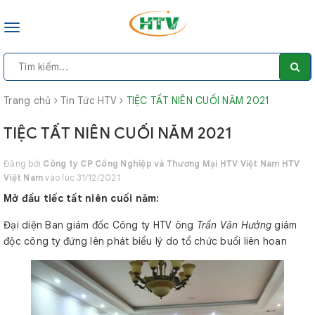
Toggle
navigation
Trang chủ
Tin Tức HTV
TIỆC TẤT NIÊN CUỐI NĂM 2021
TIỆC TẤT NIÊN CUỐI NĂM 2021
Đăng bởi
Công ty CP Công Nghiệp và Thương Mại HTV Việt Nam HTV
Việt Nam
vào lúc 31/12/2021
Mở đầu tiếc tất niên cuối năm:
Đại diện Ban giám đốc Công ty HTV ông
Trần Văn Hưởng
giám
độc công ty đứng lên phát biểu lý do tổ chức buổi liên hoan