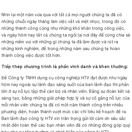
Nhìn lại một năm vừa qua với tất cả mọi người chúng ta đã có
những chuỗi ngày tháng làm việc vất vả mệt nhọc, trong đó có
những thành công cũng như những khó khăn trong công việc,
và ngày hôm nay tất cả chúng ta ngồi lại nơi đây để cùng chia sẻ
những niềm vui với những gì chúng ta đã làm được và rút ra
những kinh nghiệm, để trong những năm sau chúng ta hoàn
thành công việc được tốt hơn.
Tiếp thep chương trình là phần vinh danh và khen thưởng:
Để Công ty TNHH dụng cụ công nghiệp HTV đạt được như ngày
hôm nay ngoài sự lãnh đạo sáng suốt của ban lãnh đạo thì phần
lớn ở sự nỗ lực tập thể cán bộ và nhân viên. Bằng sự đoàn kết và
sáng tạo, bằng những giải pháp hợp lý và sự cố gắng nỗ lực của
mỗi nhân viên chúng ta đã có một năm thành công trên nhiều
phương diện, hoàn thành vượt mức các chỉ tiêu kế hoạch đề ra.
Ban lãnh đạo công ty HTV xin trân trọng gửi lời cảm ơn sâu sắc
nhất đến toàn thể các bạn nhân viên đã có những đóng góp quý