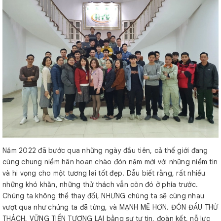
Năm 2022 đã bước qua những ngày đầu tiên, cả thế giới đang
cùng chung niềm hân hoan chào đón năm mới với những niềm tin
và hi vọng cho một tương lai tốt đẹp. Dẫu biết rằng, rất nhiều
những khó khăn, những thử thách vẫn còn đó ở phía trước.
Chúng ta không thể thay đổi, NHƯNG chúng ta sẽ cùng nhau
vượt qua như chúng ta đã từng, và MẠNH MẼ HƠN. ĐÓN ĐẦU THỬ
THÁCH, VỮNG TIẾN TƯƠNG LAI bằng sự tự tin, đoàn kết, nỗ lực