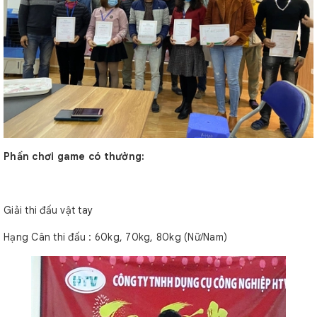
Phần chơi game có thưởng:
Giải thi đấu vật tay
Hạng Cân thi đấu : 60kg, 70kg, 80kg (Nữ/Nam)