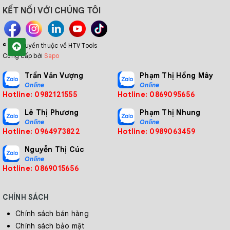
KẾT NỐI VỚI CHÚNG TÔI
© Bản quyền thuộc về HTV Tools
Cung cấp bởi
Sapo
Trần Văn Vượng
Phạm Thị Hồng Mây
Online
Online
Hotline: 0982121555
Hotline: 0869095656
Lê Thị Phương
Phạm Thị Nhung
Online
Online
Hotline: 0964973822
Hotline: 0989063459
Nguyễn Thị Cúc
Online
Hotline: 0869015656
CHÍNH SÁCH
Chính sách bán hàng
Chính sách bảo mật