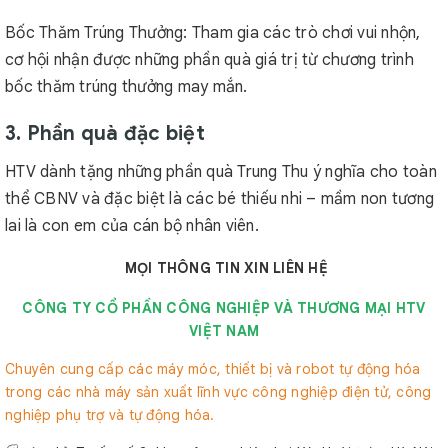
Bốc Thăm Trúng Thưởng: Tham gia các trò chơi vui nhộn,
cơ hội nhận được những phần quà giá trị từ chương trình
bốc thăm trúng thưởng may mắn.
3. Phần quà đặc biệt
HTV dành tặng những phần quà Trung Thu ý nghĩa cho toàn
thể CBNV và đặc biệt là các bé thiếu nhi – mầm non tương
lai là con em của cán bộ nhân viên.
MỌI THÔNG TIN XIN LIÊN HỆ
CÔNG TY CỔ PHẦN CÔNG NGHIỆP VÀ THƯƠNG MẠI HTV
VIỆT NAM
Chuyên cung cấp các máy móc, thiết bị và robot tự động hóa
trong các nhà máy sản xuất lĩnh vực công nghiệp điện tử, công
nghiệp phụ trợ và tự động hóa.