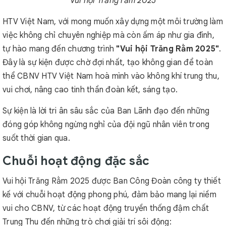
Vui hội Trăng rằm 2025
HTV Việt Nam, với mong muốn xây dựng một môi trường làm
việc không chỉ chuyên nghiệp mà còn ấm áp như gia đình,
tự hào mang đến chương trình
"Vui hội Trăng Rằm 2025"
.
Đây là sự kiện được chờ đợi nhất, tạo không gian để toàn
thể CBNV HTV Việt Nam hoà mình vào không khí trung thu,
vui chơi, nâng cao tinh thần đoàn kết, sáng tạo.
Sự kiện là lời tri ân sâu sắc của Ban Lãnh đạo đến những
đóng góp không ngừng nghỉ của đội ngũ nhân viên trong
suốt thời gian qua.
Chuỗi hoạt động đặc sắc
Vui hội Trăng Rằm 2025 được Ban Công Đoàn công ty thiết
kế với chuỗi hoạt động phong phú, đảm bảo mang lại niềm
vui cho CBNV, từ các hoạt động truyền thống đậm chất
Trung Thu đến những trò chơi giải trí sôi động: