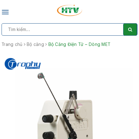
Toggle
navigation
Trang chủ
Bộ căng
Bộ Căng Điện Tử – Dòng MET