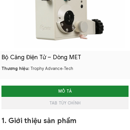
Bộ Căng Điện Tử – Dòng MET
Thương hiệu:
Trophy Advance‑Tech
MÔ TẢ
TAB TÙY CHỈNH
1. Giới thiệu sản phẩm